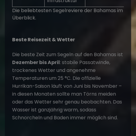
Infrastruktur
Die beliebtesten Segelreviere der Bahamas im
Überblick.
Beste Reisezeit & Wetter
Die beste Zeit zum Segeln auf den Bahamas ist
Dezember bis April
: stabile Passatwinde,
trockenes Wetter und angenehme
Temperaturen um 25 °C. Die offizielle
Hurrikan-Saison läuft von Juni bis November –
in diesen Monaten sollte man Törns meiden
oder das Wetter sehr genau beobachten. Das
Wasser ist ganzjährig warm, sodass
Schnorcheln und Baden immer möglich sind.