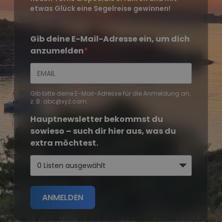
etwas Glück eine Segelreise gewinnen!
Gib deine E-Mail-Adresse ein, um dich
anzumelden
Gib bitte deine E-Mail-Adresse für die Anmeldung an,
z. B. abc@xyz.com.
Hauptnewsletter bekommst du
sowieso – such dir hier aus, was du
extra möchtest.
0 Listen ausgewählt
ANMELDEN