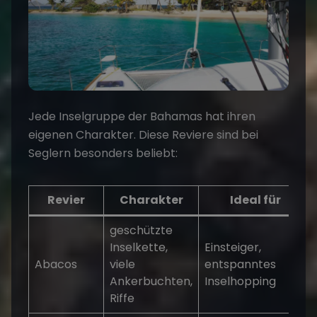
Jede Inselgruppe der Bahamas hat ihren
eigenen Charakter. Diese Reviere sind bei
Seglern besonders beliebt:
Revier
Charakter
Ideal für
geschützte
Inselkette,
Einsteiger,
Abacos
viele
entspanntes
Ankerbuchten,
Inselhopping
Riffe