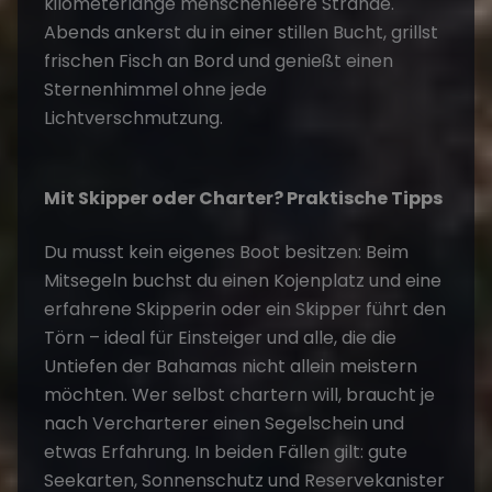
kilometerlange menschenleere Strände.
Abends ankerst du in einer stillen Bucht, grillst
frischen Fisch an Bord und genießt einen
Sternenhimmel ohne jede
Lichtverschmutzung.
Mit Skipper oder Charter? Praktische Tipps
Du musst kein eigenes Boot besitzen: Beim
Mitsegeln buchst du einen Kojenplatz und eine
erfahrene Skipperin oder ein Skipper führt den
Törn – ideal für Einsteiger und alle, die die
Untiefen der Bahamas nicht allein meistern
möchten. Wer selbst chartern will, braucht je
nach Vercharterer einen Segelschein und
etwas Erfahrung. In beiden Fällen gilt: gute
Seekarten, Sonnenschutz und Reservekanister