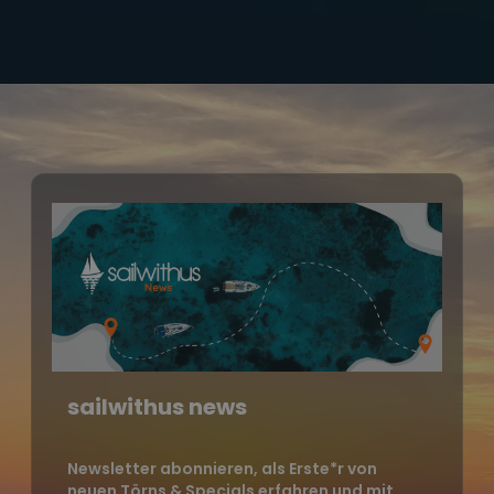
sailwithus news
Newsletter abonnieren, als Erste*r von
neuen Törns & Specials erfahren und mit