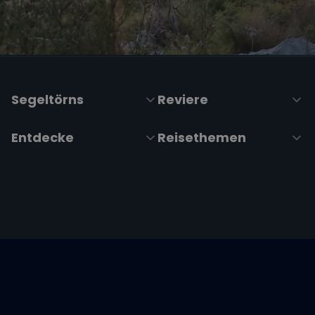
Segeltörns
Reviere
Entdecke
Reisethemen
Folge uns über Social Media