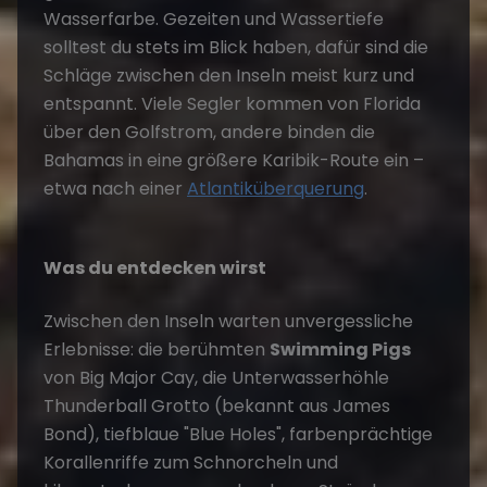
Wasserfarbe. Gezeiten und Wassertiefe
solltest du stets im Blick haben, dafür sind die
Schläge zwischen den Inseln meist kurz und
entspannt. Viele Segler kommen von Florida
über den Golfstrom, andere binden die
Bahamas in eine größere Karibik-Route ein –
etwa nach einer
Atlantiküberquerung
.
Was du entdecken wirst
Zwischen den Inseln warten unvergessliche
Erlebnisse: die berühmten
Swimming Pigs
von Big Major Cay, die Unterwasserhöhle
Thunderball Grotto (bekannt aus James
Bond), tiefblaue "Blue Holes", farbenprächtige
Korallenriffe zum Schnorcheln und