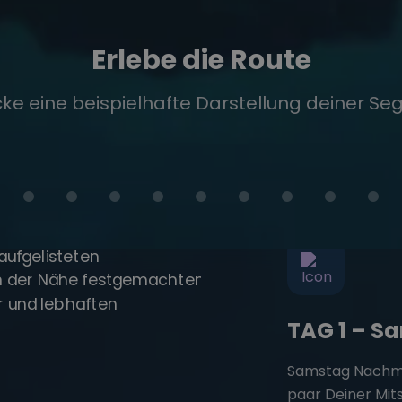
Erlebe die Route
ke eine beispielhafte Darstellung deiner Seg
TAG 1 – S
Samstag Nachmitt
paar Deiner Mit