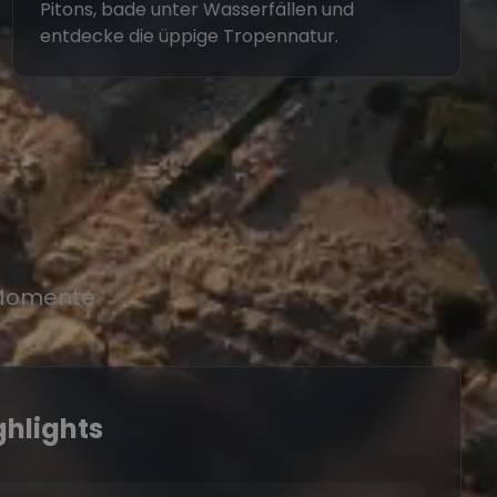
Pitons, bade unter Wasserfällen und
entdecke die üppige Tropennatur.
r Momente
ghlights