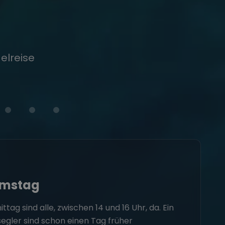
elreise
amstag
ag sind alle, zwischen 14 und 16 Uhr, da. Ein
segler sind schon einen Tag früher