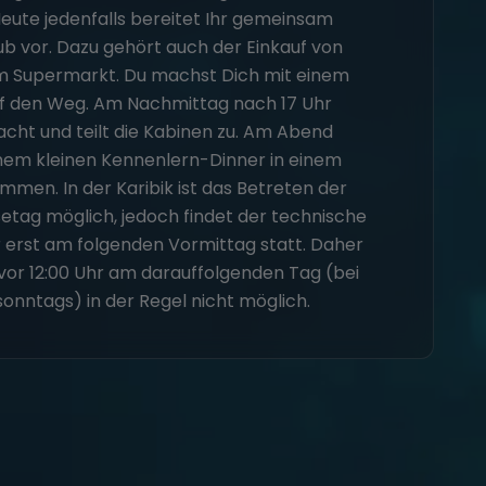
te jedenfalls bereitet Ihr gemeinsam
ub vor. Dazu gehört auch der Einkauf von
m Supermarkt. Du machst Dich mit einem
uf den Weg. Am Nachmittag nach 17 Uhr
Yacht und teilt die Kabinen zu. Am Abend
nem kleinen Kennenlern-Dinner in einem
men. In der Karibik ist das Betreten der
etag möglich, jedoch findet der technische
erst am folgenden Vormittag statt. Daher
 vor 12:00 Uhr am darauffolgenden Tag (bei
onntags) in der Regel nicht möglich.