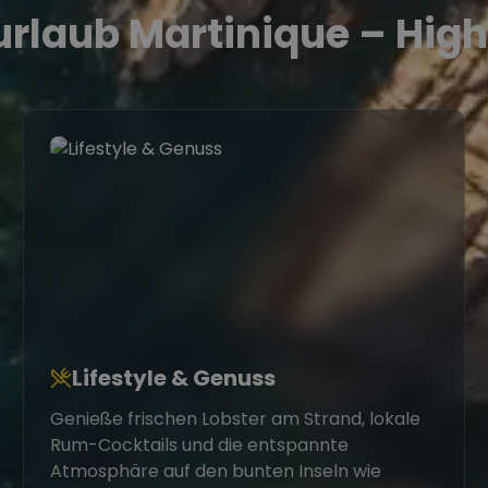
rlaub Martinique – High
Lifestyle & Genuss
Genieße frischen Lobster am Strand, lokale
Rum-Cocktails und die entspannte
Atmosphäre auf den bunten Inseln wie