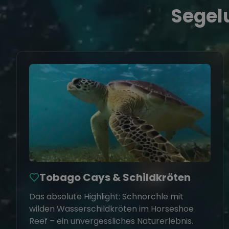
Segelu
Tobago Cays & Schildkröten
Das absolute Highlight: Schnorchle mit
wilden Wasserschildkröten im Horseshoe
Reef – ein unvergessliches Naturerlebnis.