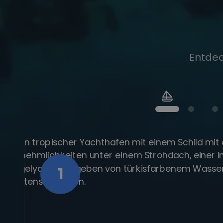
Entdec
1