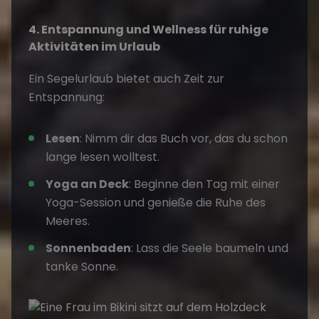
4. Entspannung und Wellness für ruhige
Aktivitäten im Urlaub
Ein Segelurlaub bietet auch Zeit zur
Entspannung:
Lesen
: Nimm dir das Buch vor, das du schon
lange lesen wolltest.
Yoga an Deck
: Beginne den Tag mit einer
Yoga-Session
und genieße die Ruhe des
Meeres.
Sonnenbaden
: Lass die Seele baumeln und
tanke Sonne.