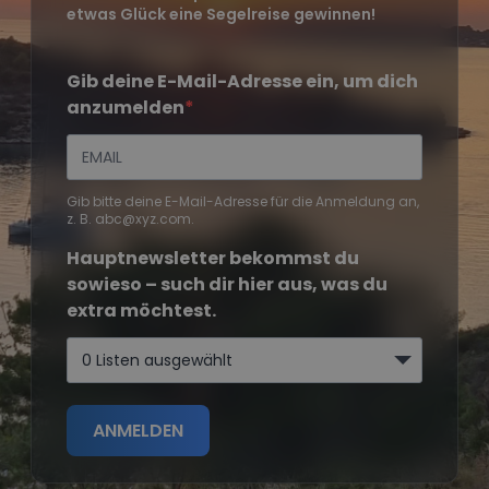
etwas Glück eine Segelreise gewinnen!
Gib deine E-Mail-Adresse ein, um dich
anzumelden
Gib bitte deine E-Mail-Adresse für die Anmeldung an,
z. B. abc@xyz.com.
Hauptnewsletter bekommst du
sowieso – such dir hier aus, was du
extra möchtest.
0 Listen ausgewählt
ANMELDEN