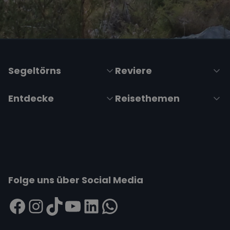
Segeltörns
Reviere
Entdecke
Reisethemen
Folge uns über Social Media