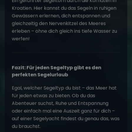
Ein geführter Segeltörn durch die Kornaten in
Kroatien. Hier kannst du das Segeln in ruhigen
Gewässern erlernen, dich entspannen und
gleichzeitig den Nervenkitzel des Meeres
erleben – ohne dich gleich ins tiefe Wasser zu
werfen!
Fazit: Für jeden Segeltyp gibt es den
perfekten Segelurlaub
Egal, welcher Segeltyp du bist – das Meer hat
für jeden etwas zu bieten. Ob du das
Abenteuer suchst, Ruhe und Entspannung
oder einfach mal eine Auszeit ganz für dich –
auf einer Segelyacht findest du genau das, was
du brauchst.