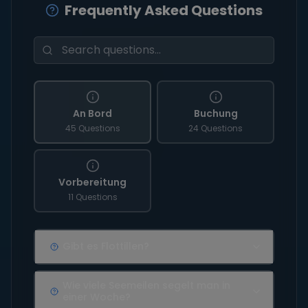
Frequently Asked Questions
An Bord
Buchung
45 Questions
24 Questions
Vorbereitung
11 Questions
Gibt es Flottillen?
Wie viele Seemeilen segelt man in
einer Woche?