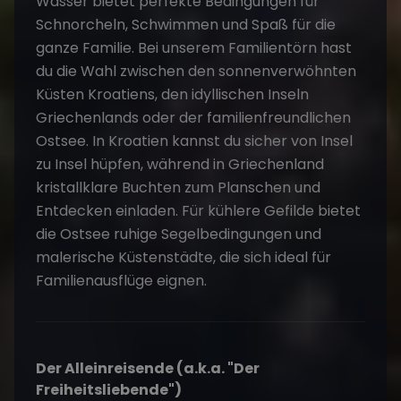
Wasser bietet perfekte Bedingungen für
Schnorcheln, Schwimmen und Spaß für die
ganze Familie. Bei unserem Familientörn hast
du die Wahl zwischen den sonnenverwöhnten
Küsten Kroatiens, den idyllischen Inseln
Griechenlands oder der familienfreundlichen
Ostsee. In Kroatien kannst du sicher von Insel
zu Insel hüpfen, während in Griechenland
kristallklare Buchten zum Planschen und
Entdecken einladen. Für kühlere Gefilde bietet
die Ostsee ruhige Segelbedingungen und
malerische Küstenstädte, die sich ideal für
Familienausflüge eignen.
Der Alleinreisende (a.k.a. "Der
Freiheitsliebende")