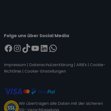
Folge uns über Social Media
Impressum
|
Datenschutzerklärung
|
ARB's
|
Cookie-
Richtlinie
|
Cookie-Einstellungen
Wir übertragen alle Daten mit der sicheren
SSL-Verschlüsselung.