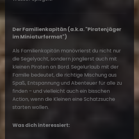
Der Familienkapitän (a.k.a. "Piratenjäger
im Miniaturformat")
Als Familienkapitän manövrierst du nicht nur
die Segelyacht, sondern jonglierst auch mit
kleinen Piraten an Bord. Segelurlaub mit der
Familie bedeutet, die richtige Mischung aus
Spaß, Entspannung und Abenteuer für alle zu
finden – und vielleicht auch ein bisschen
Action, wenn die Kleinen eine Schatzsuche
starten wollen.
Was dich interessiert: