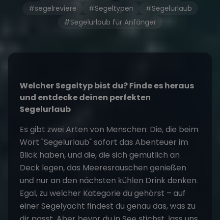
#segelreviere
#Segeltypen
#Segelurlaub
#Segelurlaub für Anfänger
Welcher Segeltyp bist du? Finde es heraus
und entdecke deinen perfekten
Segelurlaub
Es gibt zwei Arten von Menschen: Die, die beim
Wort "Segelurlaub" sofort das Abenteuer im
Blick haben, und die, die sich gemütlich an
Deck legen, das Meeresrauschen genießen
und nur an den nächsten kühlen Drink denken.
Egal, zu welcher Kategorie du gehörst – auf
einer Segelyacht findest du genau das, was zu
dir passt. Aber bevor du in See stichst, lass uns