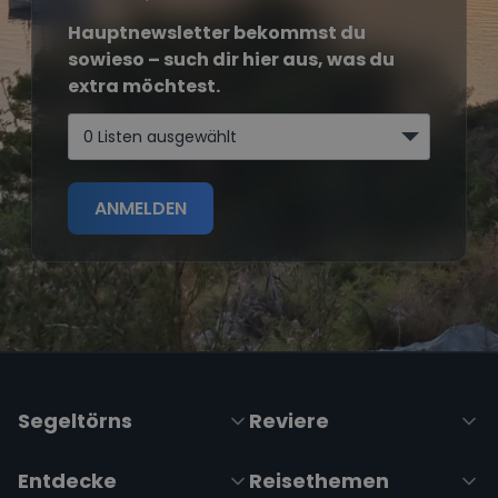
Hauptnewsletter bekommst du
sowieso – such dir hier aus, was du
extra möchtest.
0 Listen ausgewählt
ANMELDEN
Segeltörns
Reviere
Entdecke
Reisethemen