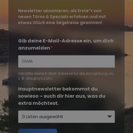
Newsletter abonnieren, als Erste*r von
neuen Törns & Specials erfahren und mit
etwas Glück eine Segelreise gewinnen!
Gib deine E-Mail-Adresse ein, um dich
anzumelden
Gib bitte deine E-Mail-Adresse für die Anmeldung an,
z. B. abc@xyz.com.
Hauptnewsletter bekommst du
sowieso – such dir hier aus, was du
extra möchtest.
0 Listen ausgewählt