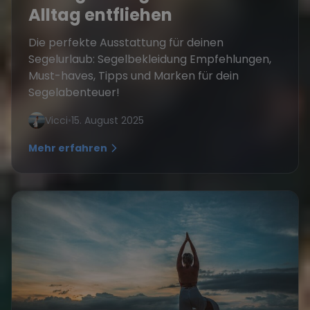
Alltag entfliehen
Die perfekte Ausstattung für deinen
Segelurlaub: Segelbekleidung Empfehlungen,
Must-haves, Tipps und Marken für dein
Segelabenteuer!
Vicci
•
15. August 2025
Mehr erfahren