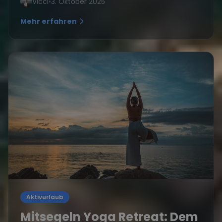
Vicci
•
3. Oktober 2025
Mehr erfahren
Aktivurlaub
Mitsegeln Yoga Retreat: Dem