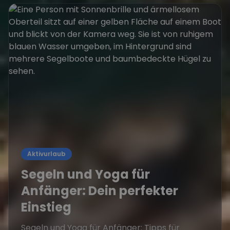
Aktivurlaub
Segeln und Yoga für
Anfänger: Dein perfekter
Einstieg
Segeln und Yoga für Anfänger: Tipps für