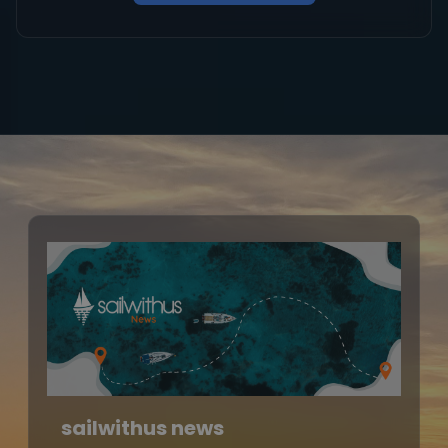
sailwithus news