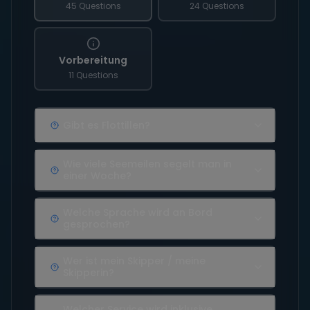
45 Questions
24 Questions
Vorbereitung
11 Questions
Gibt es Flottillen?
Wie viele Seemeilen segelt man in
einer Woche?
Welche Sprache wird an Bord
gesprochen?
Wer ist mein Skipper / meine
Skipperin?
Welcher Service wird inklusive