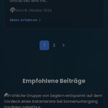
und du bist eins mit...
Vicci
•
8. Oktober 2024
Mehr erfahren
1
2
Seitennummerierung der Bei
Empfohlene Beiträge