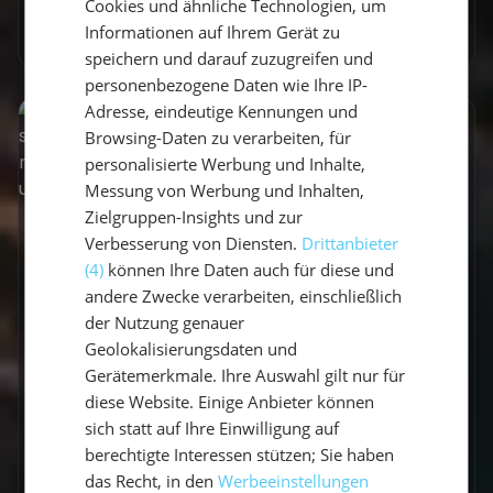
Cookies und ähnliche Technologien, um
ENGLISH
Mehr erfahren
Informationen auf Ihrem Gerät zu
speichern und darauf zuzugreifen und
personenbezogene Daten wie Ihre IP-
Adresse, eindeutige Kennungen und
Browsing-Daten zu verarbeiten, für
personalisierte Werbung und Inhalte,
Messung von Werbung und Inhalten,
Zielgruppen-Insights und zur
Verbesserung von Diensten.
Drittanbieter
(4)
können Ihre Daten auch für diese und
andere Zwecke verarbeiten, einschließlich
der Nutzung genauer
Geolokalisierungsdaten und
Gerätemerkmale. Ihre Auswahl gilt nur für
diese Website. Einige Anbieter können
Aktivurlaub
sich statt auf Ihre Einwilligung auf
berechtigte Interessen stützen; Sie haben
Yoga in der Natur: Der ideale
das Recht, in den
Werbeeinstellungen