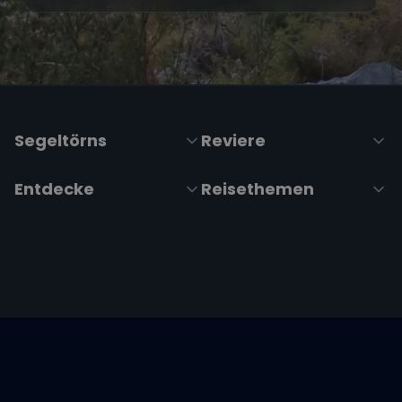
Segeltörns
Reviere
Entdecke
Reisethemen
Folge uns über Social Media