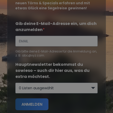
neuen Törns & Specials erfahren und mit
etwas Glück eine Segelreise gewinnen!
Gib deine E-Mail-Adresse ein, um dich
anzumelden
Gib bitte deine E-Mail-Adresse für die Anmeldung an,
z. B. abc@xyz.com.
Hauptnewsletter bekommst du
sowieso – such dir hier aus, was du
extra möchtest.
0 Listen ausgewählt
ANMELDEN