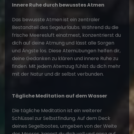
Innere Ruhe durch bewusstes Atmen
Das bewusste Atmen ist ein zentraler
Bestandteil des
Segelurlaubs
. Während du die
frische Meeresluft einatmest, konzentrierst du
dich auf deine Atmung und lässt alle Sorgen
und Ängste los. Diese Atemübungen helfen dir,
deine Gedanken zu klären und innere Ruhe zu
finden. Mit jedem Atemzug fühlst du dich mehr
mit der Natur und dir selbst verbunden.
Tägliche Meditation auf dem Wasser
Die tägliche Meditation ist ein weiterer
Schlüssel zur Selbstfindung. Auf dem Deck
deines Segelbootes, umgeben von der Weite
des Meeres, kannst du dich voll und ganz auf