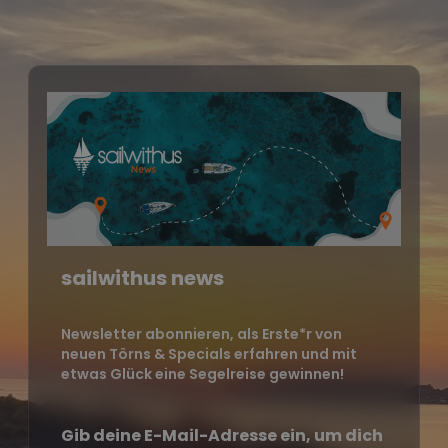
sailwithus news
Newsletter abonnieren, als Erste*r von
neuen Törns & Specials erfahren und mit
etwas Glück eine Segelreise gewinnen!
Gib deine E-Mail-Adresse ein, um dich