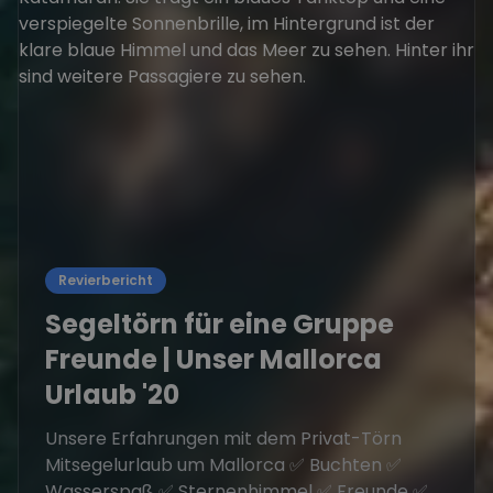
Revierbericht
Segeltörn für eine Gruppe
Freunde | Unser Mallorca
Urlaub '20
Unsere Erfahrungen mit dem Privat-Törn
Mitsegelurlaub um Mallorca ✅ Buchten ✅
Wasserspaß ✅ Sternenhimmel ✅ Freunde ✅