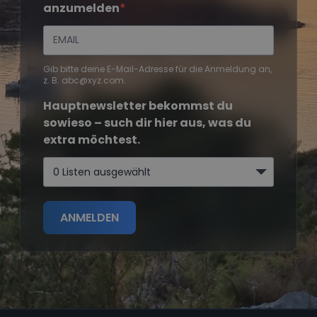
anzumelden
Gib bitte deine E-Mail-Adresse für die Anmeldung an,
z. B. abc@xyz.com.
Hauptnewsletter bekommst du
sowieso – such dir hier aus, was du
extra möchtest.
0 Listen ausgewählt
ANMELDEN