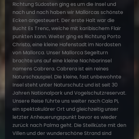
Richtung Südosten ging es um die Insel und
nach und nach haben wir Mallorcas schönste
Ecken angesteuert. Der erste Halt war die
Bucht Es Trenc, welche mit karibischem Flair
punkten kann. Weiter ging es Richtung Porto
Christo, eine kleine Hafenstadt im Nordosten
von Mallorca. Unser Mallorca Segelturn
brachte uns auf eine kleine Nachbarinsel
namens Cabrera. Cabrera ist ein reines
Naturschauspiel. Die kleine, fast unbewohnte
Insel steht unter Naturschutz und ist seit 30
Jahren Nationalpark und Vogelschutzreservat.
Unsere Reise führte uns weiter nach Cala Pi,
ein spektakulärer Ort und gleichzeitig unser
letzter Anheuerungspunkt bevor es wieder
zurück nach Palma geht. Die Steilküste mit den
Villen und der wunderschöne Strand sind