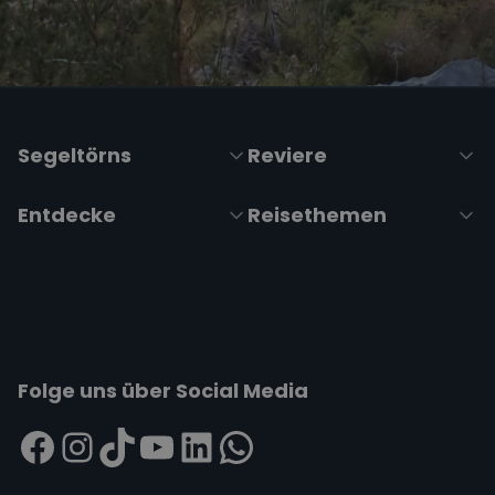
Segeltörns
Reviere
Entdecke
Reisethemen
Folge uns über Social Media