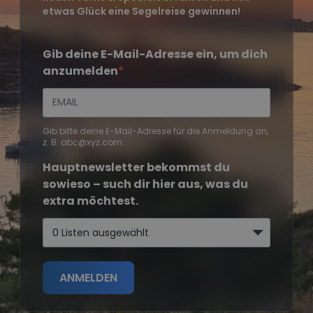
etwas Glück eine Segelreise gewinnen!
Gib deine E-Mail-Adresse ein, um dich
anzumelden
Gib bitte deine E-Mail-Adresse für die Anmeldung an,
z. B. abc@xyz.com.
Hauptnewsletter bekommst du
sowieso – such dir hier aus, was du
extra möchtest.
0 Listen ausgewählt
ANMELDEN