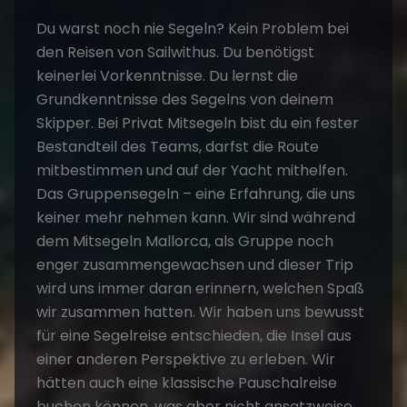
Du warst noch nie Segeln? Kein Problem bei
den Reisen von Sailwithus. Du benötigst
keinerlei Vorkenntnisse. Du lernst die
Grundkenntnisse des Segelns von deinem
Skipper. Bei Privat Mitsegeln bist du ein fester
Bestandteil des Teams, darfst die Route
mitbestimmen und auf der Yacht mithelfen.
Das
Gruppensegeln
– eine Erfahrung, die uns
keiner mehr nehmen kann. Wir sind während
dem Mitsegeln Mallorca, als Gruppe noch
enger zusammengewachsen und dieser Trip
wird uns immer daran erinnern, welchen Spaß
wir zusammen hatten. Wir haben uns bewusst
für eine Segelreise entschieden, die Insel aus
einer anderen Perspektive zu erleben. Wir
hätten auch eine klassische Pauschalreise
buchen können, was aber nicht ansatzweise