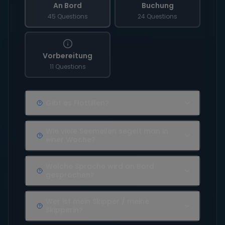
An Bord
Buchung
45 Questions
24 Questions
Vorbereitung
11 Questions
Gibt es Flottillen?
Wie viele Seemeilen segelt man in
einer Woche?
Welche Sprache wird an Bord
gesprochen?
Wer ist mein Skipper / meine
Skipperin?