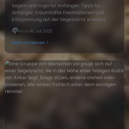
Segeln und Yoga für Anfänger: Tipps für
Anfänger, traumhafte Destinationen und
Entspannung auf der Segelyacht erleben!
Vicci
•
18. Juli 2025
Mehr erfahren