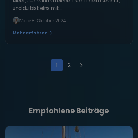
Meer, der Wind streichelt sanft dein Gesicht,
und du bist eins mit...
Vicci
•
8. Oktober 2024
Mehr erfahren
1
2
Seitennummerierung der Bei
Empfohlene Beiträge