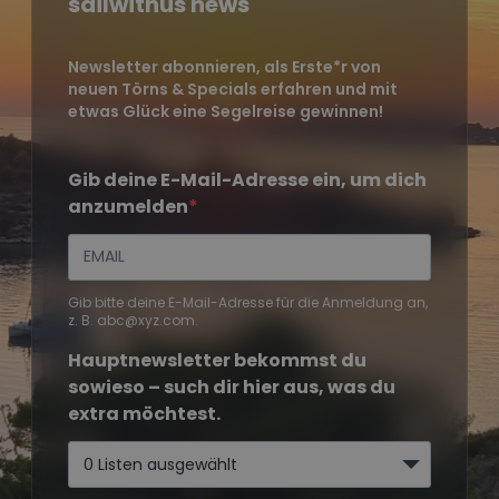
sailwithus news
Newsletter abonnieren, als Erste*r von
neuen Törns & Specials erfahren und mit
etwas Glück eine Segelreise gewinnen!
Gib deine E-Mail-Adresse ein, um dich
anzumelden
Gib bitte deine E-Mail-Adresse für die Anmeldung an,
z. B. abc@xyz.com.
Hauptnewsletter bekommst du
sowieso – such dir hier aus, was du
extra möchtest.
0 Listen ausgewählt