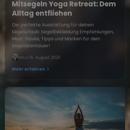
Mitsegeln Yoga Retreat: Dem
Alltag entfliehen
Die perfekte Ausstattung für deinen
Segelurlaub: Segelbekleidung Empfehlungen,
Must-haves, Tipps und Marken für dein
Segelabenteuer!
Vicci
•
15. August 2025
Mehr erfahren