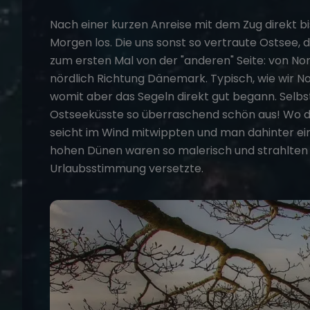
Nach einer kurzen Anreise mit dem Zug direkt
Morgen los. Die uns sonst so vertraute Ostsee, d
zum ersten Mal von der "anderen" Seite: von No
nördlich Richtung Dänemark. Typisch, wie wir No
womit aber das Segeln direkt gut begann. Selb
Ostseeküsste so überraschend schön aus! Wo di
seicht im Wind mitwippten und man dahinter ei
hohen Dünen waren so malerisch und strahlten ei
Urlaubsstimmung versetzte.