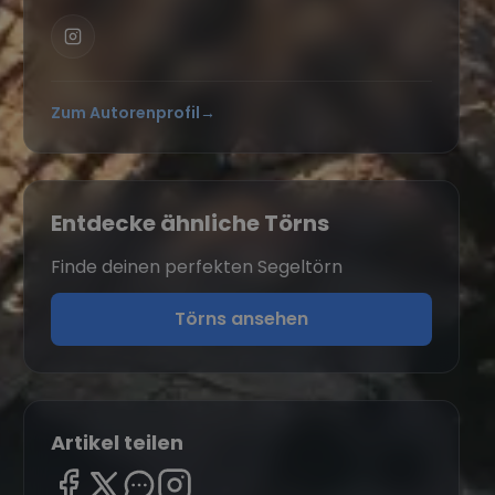
Zum Autorenprofil
→
Entdecke ähnliche Törns
Finde deinen perfekten Segeltörn
Törns ansehen
Artikel teilen