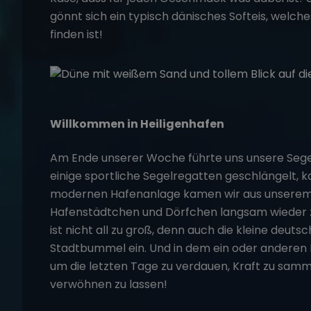
gönnt sich ein typisch dänisches Softeis, welche
finden ist!
Willkommen in Heiligenhafen
Am Ende unserer Woche führte uns unsere Sege
einige sportliche Segelregatten geschlängelt, ka
modernen Hafenanlage kamen wir aus unserem 
Hafenstädtchen und Dörfchen langsam wieder z
ist nicht all zu groß, denn auch die kleine deuts
Stadtbummel ein. Und in dem ein oder anderen 
um die letzten Tage zu verdauen, Kraft zu samme
verwöhnen zu lassen!