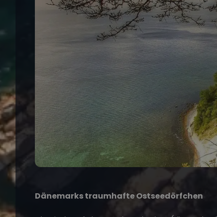
Dänemarks traumhafte Ostseedörfchen