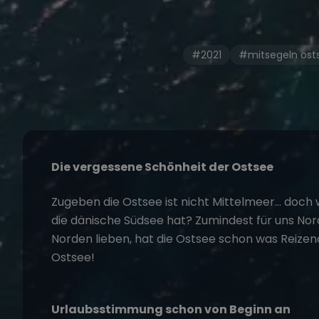
#2021
#mitsegeln ost
Die vergessene Schönheit der Ostsee
Zugeben die Ostsee ist nicht Mittelmeer… doch
die dänische Südsee hat? Zumindest für uns Nor
Norden lieben, hat die Ostsee schon was Reize
Ostsee!
Urlaubsstimmung schon von Beginn an