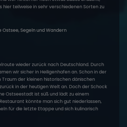
s hier teilweise in sehr verschiedenen Sorten zu
lroute wieder zurück nach Deutschland. Durch
men wir sicher in Heiligenhafen an. Schon in der
Traum der kleinen historischen dänischen
urück in der heutigen Welt an. Doch der Schock
che Ostseestadt ist süß und lädt zu einem
Restaurant könnte man sich gut niederlassen,
ln für die letzte Etappe und sich kulinarisch