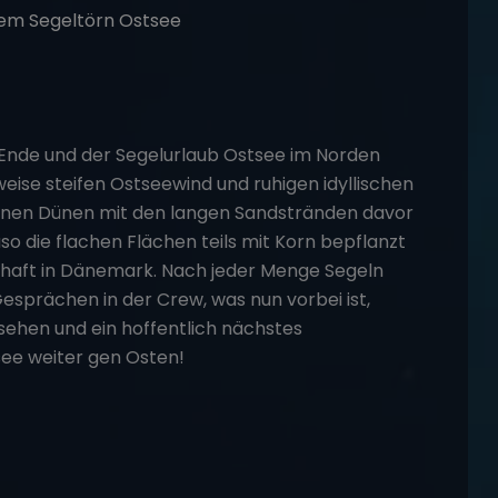
Ende und der Segelurlaub Ostsee im Norden
weise steifen Ostseewind und ruhigen idyllischen
senen Dünen mit den langen Sandstränden davor
 die flachen Flächen teils mit Korn bepflanzt
dschaft in Dänemark. Nach jeder Menge Segeln
esprächen in der Crew, was nun vorbei ist,
sehen und ein hoffentlich nächstes
see weiter gen Osten!