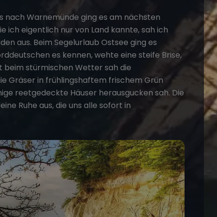
 bis nach Warnemünde ging es am nächsten
ie ich eigentlich nur von Land kannte, sah ich
rden aus. Beim
Segelurlaub Ostsee
ging es
rddeutschen es kennen, wehte eine steife Brise,
st beim stürmischen Wetter sah die
e Gräser in frühlingshaftem frischem Grün
nige reetgedeckte Häuser herausgucken sah. Die
ne Ruhe aus, die uns alle sofort in