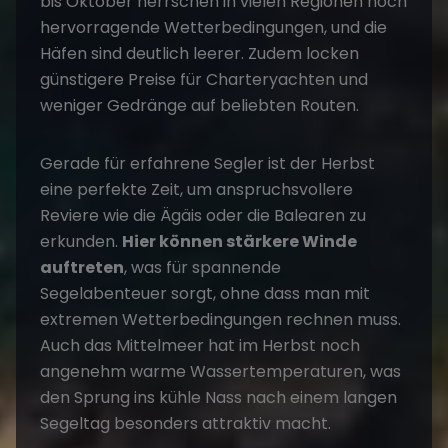
bis Oktober herrschen in vielen Regionen noch
hervorragende Wetterbedingungen, und die
Häfen sind deutlich leerer. Zudem locken
günstigere Preise für Charteryachten und
weniger Gedränge auf beliebten Routen.
Gerade für erfahrene Segler ist der Herbst
eine perfekte Zeit, um anspruchsvollere
Reviere wie die Ägäis oder die
Balearen
zu
erkunden.
Hier können
stärkere Winde
auftreten
, was für spannende
Segelabenteuer sorgt, ohne dass man mit
extremen Wetterbedingungen rechnen muss.
Auch das
Mittelmeer
hat im Herbst noch
angenehm warme Wassertemperaturen, was
den Sprung ins kühle Nass nach einem langen
Segeltag besonders attraktiv macht.