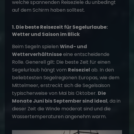
welche spannenden Reiseziele du unbedingt
auf dem Schirm haben solltest.
1. Die beste Reisezeit für Segelurlaube:
Wetter und Saison im Blick
Beim Segeln spielen
Wind- und
Wetterverhältnisse
eine entscheidende
Rolle. Generell gilt: Die beste Zeit für einen
Segelurlaub hängt vom
Reiseziel
ab. In den
beliebtesten Segelregionen Europas, wie dem
Mittelmeer
, erstreckt sich die Segelsaison
typischerweise von Mai bis Oktober.
Die
Monate Juni bis September sind ideal
, da in
dieser Zeit die Winde moderat sind und die
Wassertemperaturen angenehm warm.