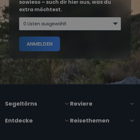
sowieso – such dir hier aus, was du
extra möchtest.
0 Listen ausgewählt
ANMELDEN
Segeltörns
Reviere
Entdecke
Reisethemen