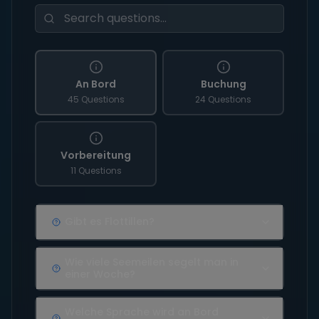
An Bord
Buchung
45 Questions
24 Questions
Vorbereitung
11 Questions
Gibt es Flottillen?
Wie viele Seemeilen segelt man in
einer Woche?
Welche Sprache wird an Bord