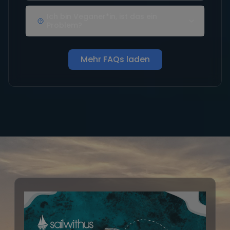
Ich bin Veganer*in, ist das ein
Problem?
Mehr FAQs laden