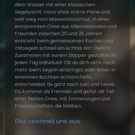
dem Wasser mit einer klassischen
Segelyacht. Ganz ohne starre Pläne und
weit weg vom Massentourismus. In einer
entspannten Crew aus Alleinreisenden und
Freunden zwischen 20 und 39 Jahren
entsteht beim gemeinsamen Kochen und
mitsegeln schnell ein echtes Wir-Gefühl.
Zusammen mit eurem Skipper gestaltet ihr
jeden Tag individuell: Ob du dich aktiv noch
mehr beim Segeln einbringst oder lieber in
einsamen Buchten schnorchelst,
entscheidest du ganz nach Lust und Laune.
Du kommst als Fremder und gehst als Teil
einer festen Crew, mit Erinnerungen und
Freundschaften, die bleiben.
Das zeichnet uns aus: