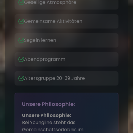
Gesellige Atmosphäre
Gemeinsame Aktivitäten
Segeln lernen
Abendprogramm
Altersgruppe 20-39 Jahre
Unsere Philosophie:
Unsere Philosophie:
Bei Youngline steht das
Gemeinschaftserlebnis im