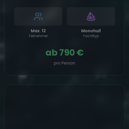
Max. 12
Monohull
Teilnehmer
Yachttyp
ab
790 €
pro Person