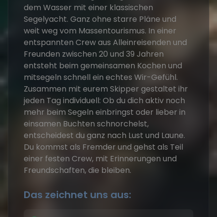
dem Wasser mit einer klassischen
Segelyacht. Ganz ohne starre Pläne und
weit weg vom Massentourismus. In einer
entspannten Crew aus Alleinreisenden und
Freunden zwischen 20 und 39 Jahren
entsteht beim gemeinsamen Kochen und
mitsegeln schnell ein echtes Wir-Gefühl.
Zusammen mit eurem Skipper gestaltet ihr
jeden Tag individuell: Ob du dich aktiv noch
mehr beim Segeln einbringst oder lieber in
einsamen Buchten schnorchelst,
entscheidest du ganz nach Lust und Laune.
Du kommst als Fremder und gehst als Teil
einer festen Crew, mit Erinnerungen und
Freundschaften, die bleiben.
Das zeichnet uns aus: