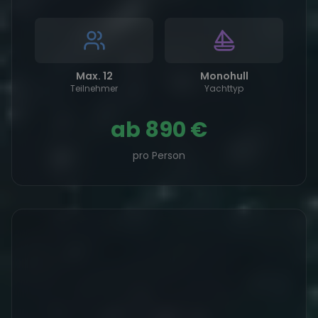
Max. 12
Monohull
Teilnehmer
Yachttyp
ab
890 €
pro Person