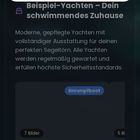
Beispiel-Yachten – Dein
schwimmendes Zuhause
Moderne, gepflegte Yachten mit
vollständiger Ausstattung für deinen
perfekten Segeltörn. Alle Yachten
werden regelmäßig gewartet und
erfüllen höchste Sicherheitsstandards.
Einrumpfboot
7 Bilder
5 Bilder