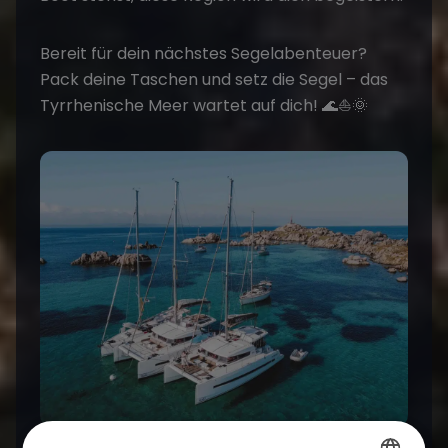
Bereit für dein nächstes Segelabenteuer?
Pack deine Taschen und setz die Segel – das
Tyrrhenische Meer wartet auf dich! 🌊⛵️🌞
Segelboote in ruhiger Bucht: Ein Luftbild von der