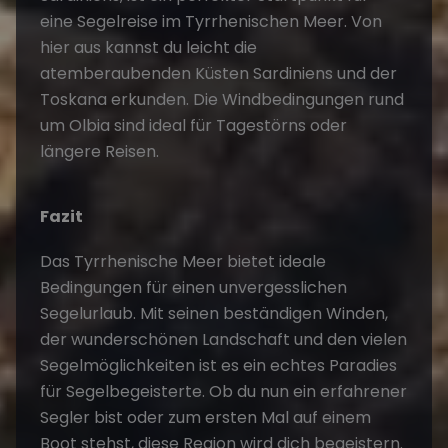
eine
Segelreise
im Tyrrhenischen Meer. Von
hier aus kannst du leicht die
atemberaubenden Küsten Sardiniens und der
Toskana erkunden. Die Windbedingungen rund
um Olbia sind ideal für Tagestörns oder
längere Reisen.
Fazit
Das Tyrrhenische Meer bietet ideale
Bedingungen für einen unvergesslichen
Segelurlaub. Mit seinen beständigen Winden,
der wunderschönen Landschaft und den vielen
Segelmöglichkeiten ist es ein echtes Paradies
für Segelbegeisterte. Ob du nun ein erfahrener
Segler bist oder zum ersten Mal auf einem
Boot stehst, diese Region wird dich begeistern.