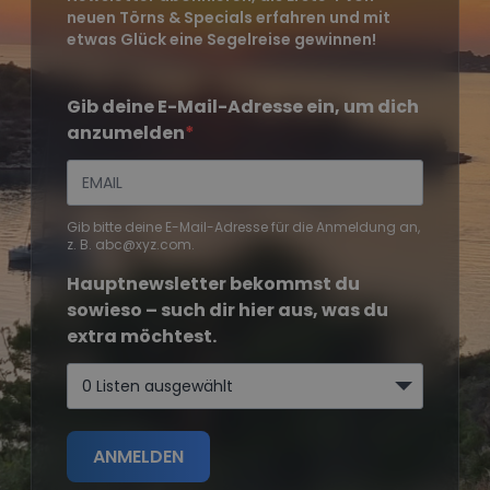
neuen Törns & Specials erfahren und mit
etwas Glück eine Segelreise gewinnen!
Gib deine E-Mail-Adresse ein, um dich
anzumelden
Gib bitte deine E-Mail-Adresse für die Anmeldung an,
z. B. abc@xyz.com.
Hauptnewsletter bekommst du
sowieso – such dir hier aus, was du
extra möchtest.
0 Listen ausgewählt
ANMELDEN