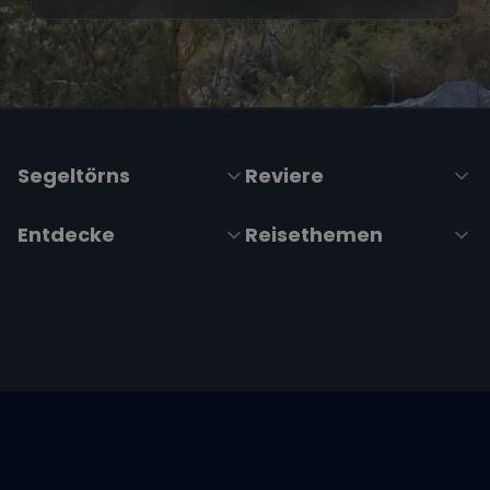
Segeltörns
Reviere
Entdecke
Reisethemen
Folge uns über Social Media