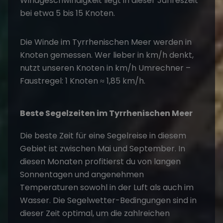
Windgeschwindigkeit liegt in dieser Jahreszeit
bei etwa 5 bis 15 Knoten.
Die Winde im Tyrrhenischen Meer werden in
Knoten gemessen. Wer lieber in km/h denkt,
nutzt unseren
Knoten in km/h Umrechner
–
Faustregel: 1 Knoten ≈ 1,85 km/h.
Beste Segelzeiten im Tyrrhenischen Meer
Die beste Zeit für eine Segelreise in diesem
Gebiet ist zwischen Mai und September. In
diesen Monaten profitierst du von langen
Sonnentagen und angenehmen
Temperaturen sowohl in der Luft als auch im
Wasser. Die Segelwetter-Bedingungen sind in
dieser Zeit optimal, um die zahlreichen