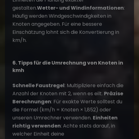
gestalten.
Wetter- und Windinformationen
:
Häufig werden Windgeschwindigkeiten in
Knoten angegeben. Für eine bessere
Einschätzung lohnt sich die Konvertierung in
km/h.
6. Tipps für die Umrechnung von Knoten in
kmh
Schnelle Faustregel
: Multipliziere einfach die
Anzahl der Knoten mit 2, wenn es eilt.
Präzise
Berechnungen
: Für exakte Werte solltest du
die Formel (km/h = Knoten × 1,852) oder
unseren Umrechner verwenden.
Einheiten
richtig verwenden
: Achte stets darauf, in
welcher Einheit deine