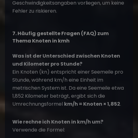
Geschwindigkeitsangaben vorliegen, um keine
Fehler zu riskieren.
7. Häufig gestellte Fragen (FAQ) zum
Thema Knoten in kmh
Was ist der Unterschied zwischen Knoten
und Kilometer pro Stunde?
Ein Knoten (kn) entspricht einer Seemeile pro
Stunde, während km/h eine Einheit im
metrischen System ist. Da eine Seemeile etwa
1,852 Kilometer beträgt, ergibt sich die
Umrechnungsformel
km/h = Knoten × 1,852
.
Wie rechne ich Knoten in km/h um?
Verwende die Formel: