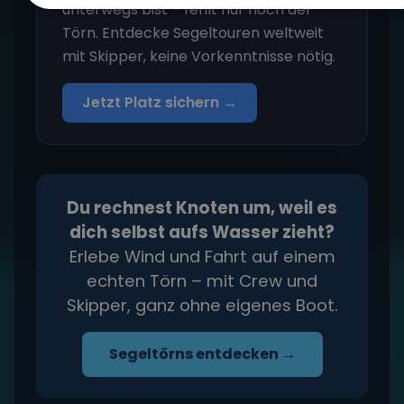
unterwegs bist – fehlt nur noch der
Törn. Entdecke Segeltouren weltweit
mit Skipper, keine Vorkenntnisse nötig.
Jetzt Platz sichern →
Du rechnest Knoten um, weil es
dich selbst aufs Wasser zieht?
Erlebe Wind und Fahrt auf einem
echten Törn – mit Crew und
Skipper, ganz ohne eigenes Boot.
Segeltörns entdecken →