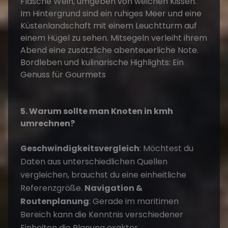
5. Warum sollte man Knoten in kmh
umrechnen?
Geschwindigkeitsvergleich
: Möchtest du
Daten aus unterschiedlichen Quellen
vergleichen, brauchst du eine einheitliche
Referenzgröße.
Navigation &
Routenplanung
: Gerade im maritimen
Bereich kann die Kenntnis verschiedener
Einheiten die Planung exakter