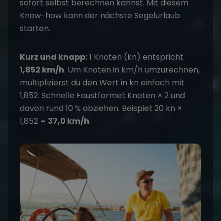
sofort selbst berechnen kannst. Mit diesem
Know-how kann der nächste
Segelurlaub
starten.
Kurz und knapp:
1 Knoten (kn) entspricht
1,852 km/h
. Um Knoten in km/h umzurechnen,
multiplizierst du den Wert in kn einfach mit
1,852. Schnelle Faustformel: Knoten × 2 und
davon rund 10 % abziehen. Beispiel: 20 kn ×
1,852 =
37,0 km/h
.