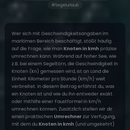
#Segelurlaub
Wer sich mit Geschwindigkeitsangaben im
maritimen Bereich beschäftigt, stößt häufig
auf die Frage, wie man
Knoten in kmh
präzise
umrechnen kann. Während auf hoher See, wie
z.B. bei einem
Segeltörn
, die Geschwindigkeit in
Knoten (kn) gemessen wird, ist an Land die
Einheit Kilometer pro Stunde (km/h) weit
verbreitet. In diesem Beitrag erfährst du, was
ein Knoten ist und wie du ihn entweder exakt
oder mithilfe einer Faustformel in km/h
umrechnen können. Zusätzlich stellen wir dir
einen praktischen
Umrechner
zur Verfügung,
mit dem du
Knoten in kmh
(und umgekehrt)