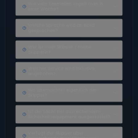
Wie viele Seemeilen segelt man in
einer Woche?
Welche Sprache wird an Bord
gesprochen?
Wer ist mein Skipper / meine
Skipperin?
Welcher Service wird inklusive
angeboten?
Wo übernachtet eigentlich der
Skipper?
Ist die Yacht mit ausreichendem
Sicherheitsequipment ausgestattet?
Verfügt der Skipper über