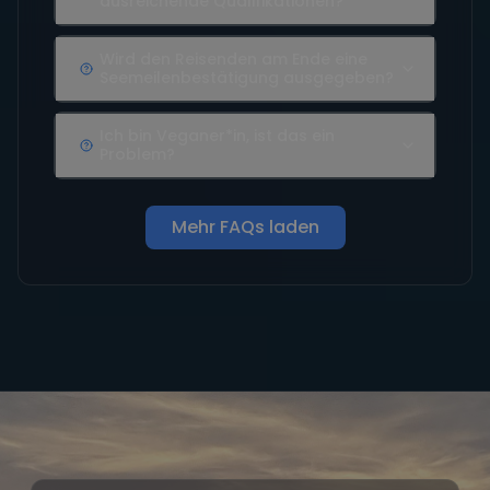
ausreichende Qualifikationen?
Wird den Reisenden am Ende eine
Seemeilenbestätigung ausgegeben?
Ich bin Veganer*in, ist das ein
Problem?
Mehr FAQs laden