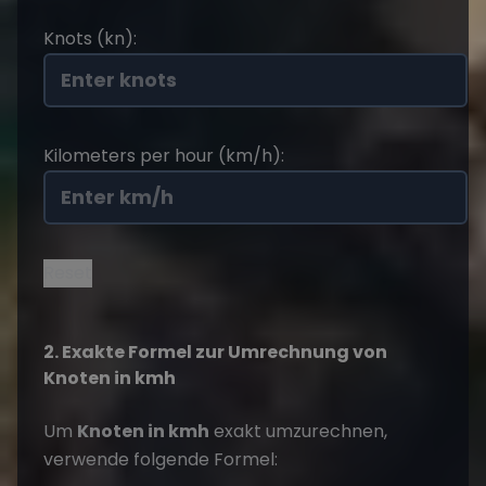
Knots (kn):
Kilometers per hour (km/h):
Reset
2. Exakte Formel zur Umrechnung von
Knoten in kmh
Um
Knoten in kmh
exakt umzurechnen,
verwende folgende Formel: