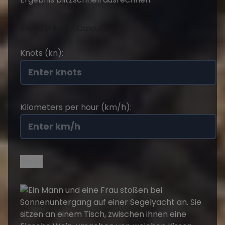
Knots ⇄ km/h Calculator
Knots (kn):
Kilometers per hour (km/h):
Reset