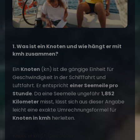
1. Was ist ein Knoten und wie hängt er mit
kmh zusammen?
Ein
Knoten
(kn) ist die gängige Einheit für
Geschwindigkeit in der Schifffahrt und
Luftfahrt. Er entspricht
einer Seemeile pro
Stunde
. Da eine Seemeile ungefähr
1,852
Kilometer
misst, lässt sich aus dieser Angabe
leicht eine exakte Umrechnungsformel für
Knoten in kmh
herleiten.
Knots ⇄ km/h Calculator