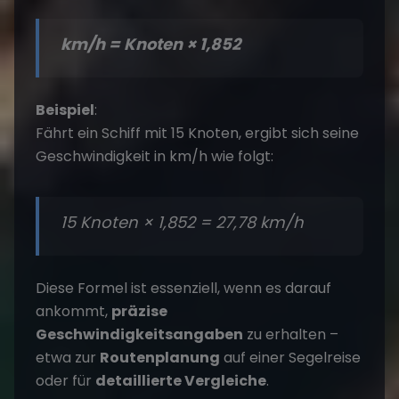
km/h = Knoten × 1,852
Beispiel
:
Fährt ein Schiff mit 15 Knoten, ergibt sich seine
Geschwindigkeit in km/h wie folgt:
15 Knoten × 1,852 = 27,78 km/h
Diese Formel ist essenziell, wenn es darauf
ankommt,
präzise
Geschwindigkeitsangaben
zu erhalten –
etwa zur
Routenplanung
auf einer
Segelreise
oder für
detaillierte Vergleiche
.