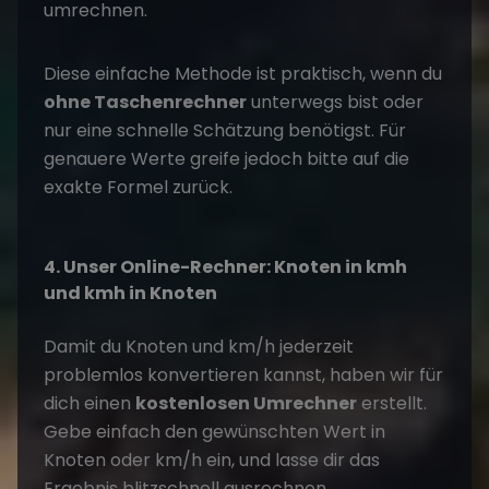
umrechnen.
Diese einfache Methode ist praktisch, wenn du
ohne Taschenrechner
unterwegs bist oder
nur eine schnelle Schätzung benötigst. Für
genauere Werte greife jedoch bitte auf die
exakte Formel zurück.
4. Unser Online-Rechner: Knoten in kmh
und kmh in Knoten
Damit du Knoten und km/h jederzeit
problemlos konvertieren kannst, haben wir für
dich einen
kostenlosen Umrechner
erstellt.
Gebe einfach den gewünschten Wert in
Knoten oder km/h ein, und lasse dir das
Ergebnis blitzschnell ausrechnen.