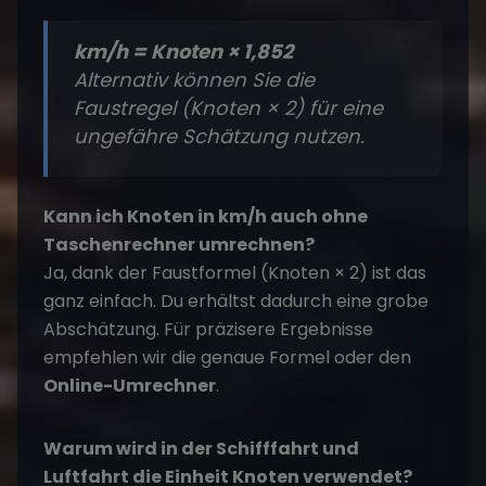
km/h = Knoten × 1,852
Alternativ können Sie die
Faustregel (Knoten × 2) für eine
ungefähre Schätzung nutzen.
Kann ich Knoten in km/h auch ohne
Taschenrechner umrechnen?
Ja, dank der Faustformel (Knoten × 2) ist das
ganz einfach. Du erhältst dadurch eine grobe
Abschätzung. Für präzisere Ergebnisse
empfehlen wir die genaue Formel oder den
Online-Umrechner
.
Warum wird in der Schifffahrt und
Luftfahrt die Einheit Knoten verwendet?