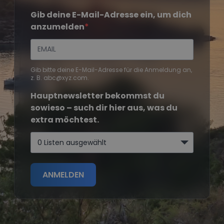
Gib deine E-Mail-Adresse ein, um dich
anzumelden
Gib bitte deine E-Mail-Adresse für die Anmeldung an,
z. B. abc@xyz.com.
Hauptnewsletter bekommst du
sowieso – such dir hier aus, was du
extra möchtest.
0 Listen ausgewählt
ANMELDEN