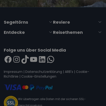
Segeltörns
Reviere
Entdecke
Reisethemen
Folge uns über Social Media
Impressum
|
Datenschutzerklärung
|
ARB's
|
Cookie-
Richtlinie
|
Cookie-Einstellungen
Wir übertragen alle Daten mit der sicheren SSL-
Verschlüsselung.