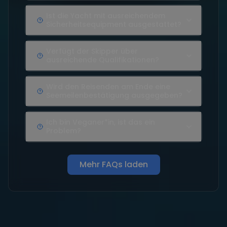
Ist die Yacht mit ausreichendem
Sicherheitsequipment ausgestattet?
Verfügt der Skipper über
ausreichende Qualifikationen?
Wird den Reisenden am Ende eine
Seemeilenbestätigung ausgegeben?
Ich bin Veganer*in, ist das ein
Problem?
Mehr FAQs laden