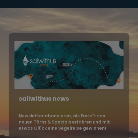
sailwithus news
Newsletter abonnieren, als Erste*r von
neuen Törns & Specials erfahren und mit
etwas Glück eine Segelreise gewinnen!