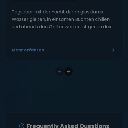
Tagsüber mit der Yacht durch glasklares
Wasser gleiten, in einsamen Buchten chillen
und abends den Grill anwerfen ist genau dein...
Mehr erfahren
Frequently Asked Questions