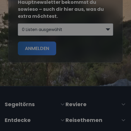
Hauptnewsletter bekommst du
sowieso – such dir hier aus, was du
extra möchtest.
0 Listen ausgewählt
ANMELDEN
Segeltörns
Reviere
Entdecke
Reisethemen