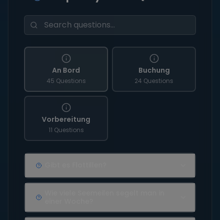
An Bord
Buchung
45 Questions
24 Questions
Vorbereitung
11 Questions
Gibt es Flottillen?
Wie viele Seemeilen segelt man in
einer Woche?