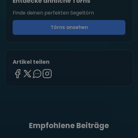
Entdecke ähnliche Törns
Finde deinen perfekten Segeltörn
Törns ansehen
Artikel teilen
Empfohlene Beiträge