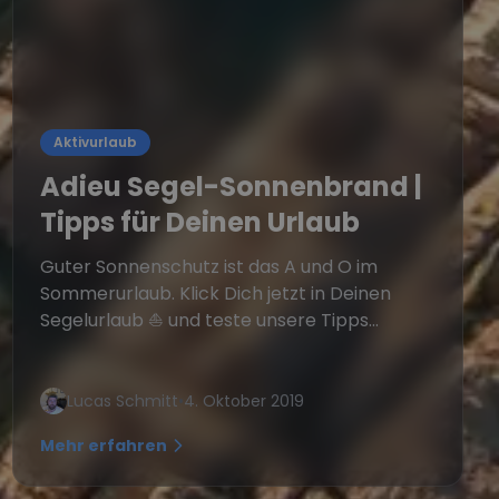
Aktivurlaub
Adieu Segel-Sonnenbrand |
Tipps für Deinen Urlaub
Guter Sonnenschutz ist das A und O im
Sommerurlaub. Klick Dich jetzt in Deinen
Segelurlaub ⛵️ und teste unsere Tipps...
Lucas Schmitt
•
4. Oktober 2019
Mehr erfahren