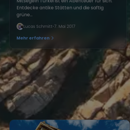
Mitsegeln Türkei ist ein Abenteuer für sich.
Entdecke antike Stätten und die saftig
grüne...
Lucas Schmitt
•
7. Mai 2017
Mehr erfahren