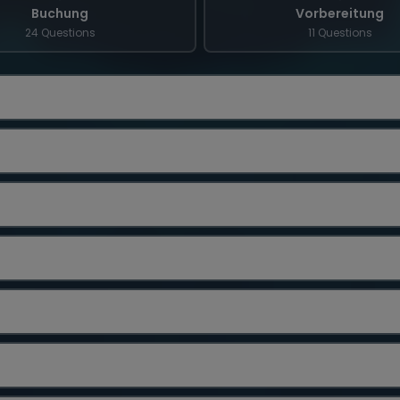
Buchung
Vorbereitung
24 Questions
11 Questions