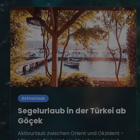
Aktivurlaub
Segelurlaub in der Türkei ab
Göçek
Aktivurlaub zwischen Orient und Okzident -