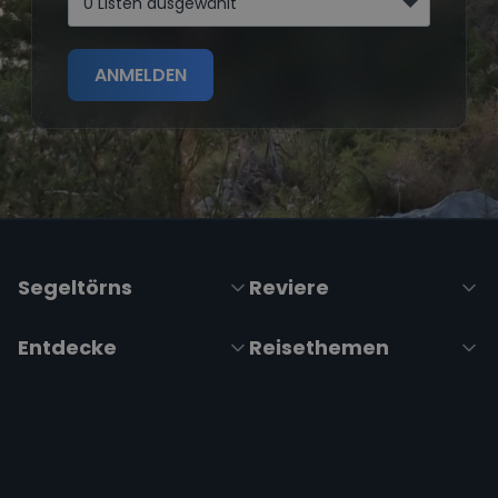
0 Listen ausgewählt
ANMELDEN
Segeltörns
Reviere
Entdecke
Reisethemen