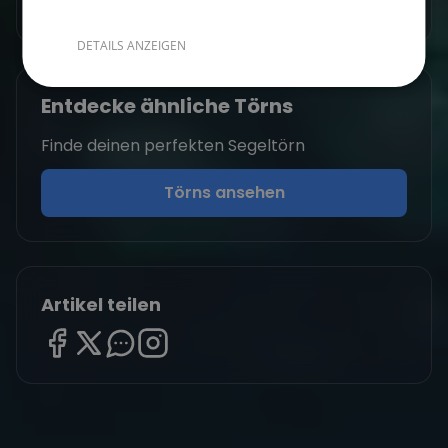
Zum Autorenprofil
→
DETAILS ANZEIGEN
Entdecke ähnliche Törns
Finde deinen perfekten Segeltörn
Törns ansehen
Artikel teilen