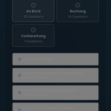
An Bord
Buchung
45 Questions
24 Questions
Vorbereitung
11 Questions
Gibt es Flottillen?
Wie viele Seemeilen segelt man in
einer Woche?
Welche Sprache wird an Bord
gesprochen?
Wer ist mein Skipper / meine