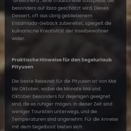
"Greixonera", eine traditionelle Süßspeise, die
besonders auf Ibiza geschätzt wird. Dieses
Dessert, oft aus übrig gebliebenem
Ensaimada-Gebäck zubereitet, spiegelt die
kulinarische Kreativität der Inselbewohner
wider.
Praktische Hinweise für den Segelurlaub
Pityusen
Die beste Reisezeit für die Pityusen ist von Mai
bis Oktober, wobei die Monate Mai und
Oktober besonders für diejenigen geeignet
sind, die es ruhiger mögen. In dieser Zeit sind
weniger Touristen unterwegs, und die
Temperaturen sind angenehm. Für die Anreise
mit dem Segelboot bieten sich