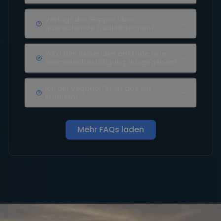
Verfügt der Skipper über
ausreichende Qualifikationen?
Wird den Reisenden am Ende eine
Seemeilenbestätigung ausgegeben?
Ich bin Veganer*in, ist das ein
Problem?
Mehr FAQs laden