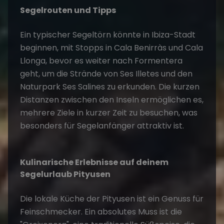
Segelrouten und Tipps
Ein typischer Segeltörn könnte in Ibiza-Stadt
beginnen, mit Stopps in Cala Benirràs und Cala
Llonga, bevor es weiter nach Formentera
geht, um die Strände von Ses Illetes und den
Naturpark Ses Salines zu erkunden. Die kurzen
Distanzen zwischen den Inseln ermöglichen es,
mehrere Ziele in kurzer Zeit zu besuchen, was
besonders für Segelanfänger attraktiv ist.
Kulinarische Erlebnisse auf deinem
Segelurlaub Pityusen
Die lokale Küche der Pityusen ist ein Genuss für
Feinschmecker. Ein absolutes Muss ist die