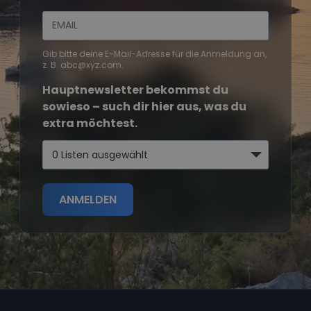
Gib bitte deine E-Mail-Adresse für die Anmeldung an,
z. B. abc@xyz.com.
Hauptnewsletter bekommst du
sowieso – such dir hier aus, was du
extra möchtest.
0 Listen ausgewählt
ANMELDEN