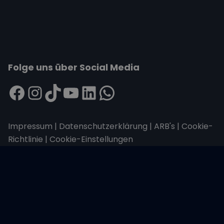
Folge uns über Social Media
Impressum
|
Datenschutzerklärung
|
ARB's
|
Cookie-
Richtlinie
|
Cookie-Einstellungen
Wir übertragen alle Daten mit der sicheren
SSL-Verschlüsselung.