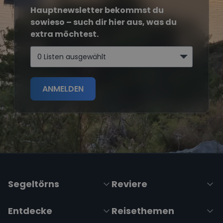
Hauptnewsletter bekommst du
sowieso – such dir hier aus, was du
extra möchtest.
0 Listen ausgewählt
ANMELDEN
Segeltörns
Reviere
Entdecke
Reisethemen