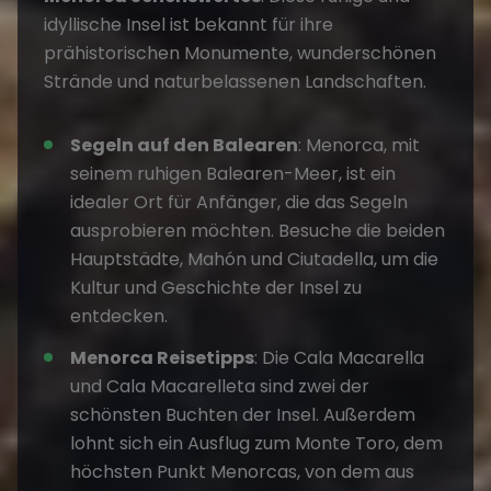
idyllische Insel ist bekannt für ihre
prähistorischen Monumente, wunderschönen
Strände und naturbelassenen Landschaften.
Segeln auf den Balearen
: Menorca, mit
seinem ruhigen Balearen-Meer, ist ein
idealer Ort für Anfänger, die das Segeln
ausprobieren möchten. Besuche die beiden
Hauptstädte, Mahón und Ciutadella, um die
Kultur und Geschichte der Insel zu
entdecken.
Menorca Reisetipps
: Die Cala Macarella
und Cala Macarelleta sind zwei der
schönsten Buchten der Insel. Außerdem
lohnt sich ein Ausflug zum Monte Toro, dem
höchsten Punkt Menorcas, von dem aus