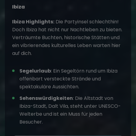
Ibiza
Ibiza Highlights:
Die Partyinsel schlechthin!
Doch Ibiza hat nicht nur Nachtleben zu bieten.
Verträumte Buchten, historische Stätten und
ein vibrierendes kulturelles Leben warten hier
auf dich.
Segelurlaub
: Ein Segeltörn rund um Ibiza
offenbart versteckte Strände und
spektakuläre Aussichten.
Sehenswürdigkeiten
: Die Altstadt von
Ibiza-Stadt, Dalt Vila, steht unter UNESCO-
Welterbe und ist ein Muss für jeden
Besucher.