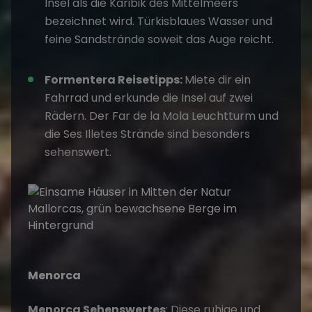
Insel als die Karibik des Mittelmeers
bezeichnet wird. Türkisblaues Wasser und
feine Sandstrände soweit das Auge reicht.
Formentera Reisetipps:
Miete dir ein
Fahrrad und erkunde die Insel auf zwei
Rädern. Der Far de la Mola Leuchtturm und
die Ses Illetes Strände sind besonders
sehenswert.
Menorca
Menorca Sehenswertes
: Diese ruhige und