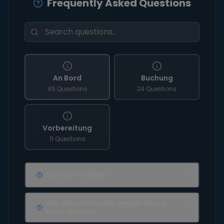
Frequently Asked Questions
An Bord
Buchung
45 Questions
24 Questions
Vorbereitung
11 Questions
Gibt es Flottillen?
Wie viele Seemeilen segelt man in
einer Woche?