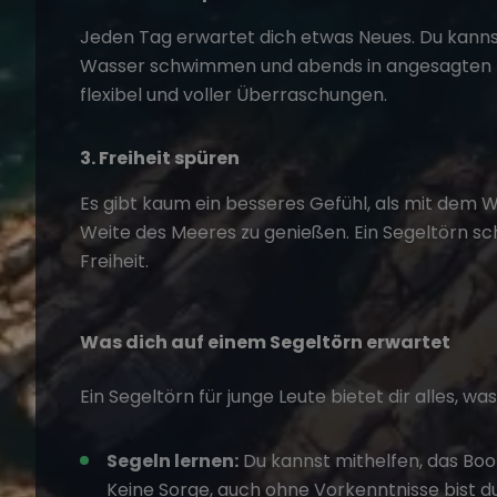
Jeden Tag erwartet dich etwas Neues. Du kannst
Wasser schwimmen und abends in angesagten Kü
flexibel und voller Überraschungen.
3. Freiheit spüren
Es gibt kaum ein besseres Gefühl, als mit dem W
Weite des Meeres zu genießen. Ein
Segeltörn
sch
Freiheit.
Was dich auf einem Segeltörn erwartet
Ein
Segeltörn für junge Leute
bietet dir alles, wa
Segeln lernen:
Du kannst mithelfen, das Boot
Keine Sorge, auch ohne Vorkenntnisse bist d