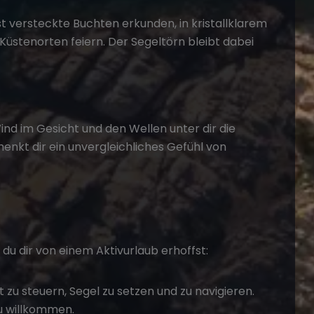
 versteckte Buchten erkunden, in kristallklarem
stenorten feiern. Der Segeltörn bleibt dabei
ind im Gesicht und den Wellen unter dir die
enkt dir ein unvergleichliches Gefühl von
s du dir von einem Aktivurlaub erhoffst:
 zu steuern, Segel zu setzen und zu navigieren.
u willkommen.