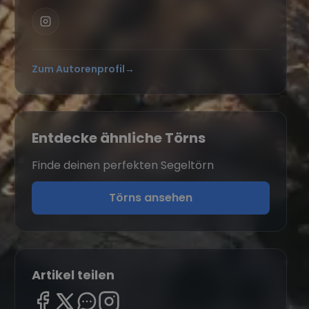
Zum Autorenprofil
→
Entdecke ähnliche Törns
Finde deinen perfekten Segeltörn
Törns ansehen
Artikel teilen