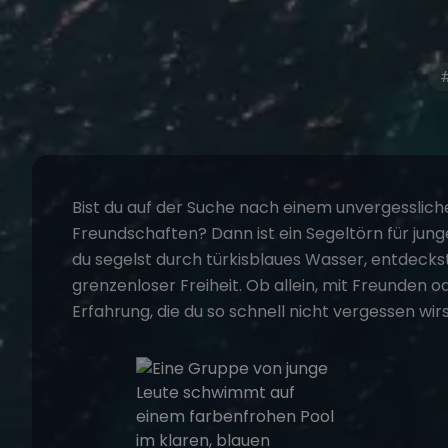
#
Bist du auf der Suche nach einem unvergessliche
Freundschaften? Dann ist ein
Segeltörn für jung
du segelst durch türkisblaues Wasser, entdeck
grenzenloser Freiheit. Ob allein, mit
Freunden
od
Erfahrung, die du so schnell nicht vergessen wirs