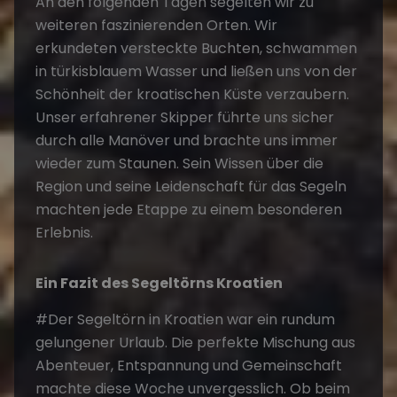
An den folgenden Tagen segelten wir zu
weiteren faszinierenden Orten. Wir
erkundeten versteckte Buchten, schwammen
in türkisblauem Wasser und ließen uns von der
Schönheit der kroatischen Küste verzaubern.
Unser erfahrener Skipper führte uns sicher
durch alle Manöver und brachte uns immer
wieder zum Staunen. Sein Wissen über die
Region und seine Leidenschaft für das Segeln
machten jede Etappe zu einem besonderen
Erlebnis.
Ein Fazit des
Segeltörns Kroatien
#Der
Segeltörn in Kroatien
war ein rundum
gelungener Urlaub. Die perfekte Mischung aus
Abenteuer, Entspannung und Gemeinschaft
machte diese Woche unvergesslich. Ob beim