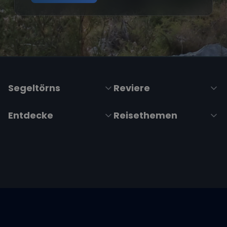
Segeltörns
Reviere
Entdecke
Reisethemen
Folge uns über Social Media