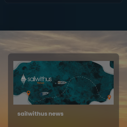
sailwithus news