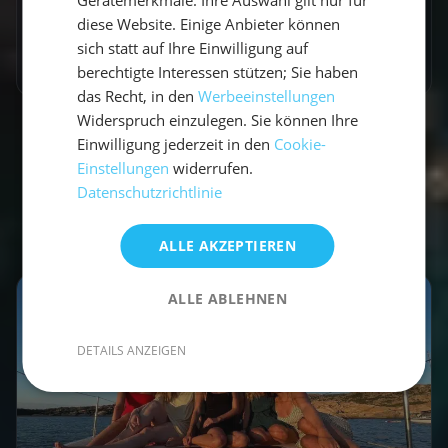
Artikel teilen
diese Website. Einige Anbieter können
sich statt auf Ihre Einwilligung auf
berechtigte Interessen stützen; Sie haben
das Recht, in den
Werbeeinstellungen
Widerspruch einzulegen. Sie können Ihre
Einwilligung jederzeit in den
Cookie-
Einstellungen
widerrufen.
Datenschutzrichtlinie
Empfohlene Beiträge
ALLE AKZEPTIEREN
ALLE ABLEHNEN
DETAILS ANZEIGEN