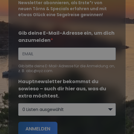
Newsletter abonnieren, als Erste*r von
neuen Törns & Specials erfahren und mit
etwas Glück eine Segelreise gewinnen!
Gib deine E-Mail-Adresse ein, um dich
anzumelden
Gib bitte deine E-Mail-Adresse für die Anmeldung an,
z. B. abc@xyz.com.
Hauptnewsletter bekommst du
sowieso – such dir hier aus, was du
extra möchtest.
0 Listen ausgewählt
ANMELDEN