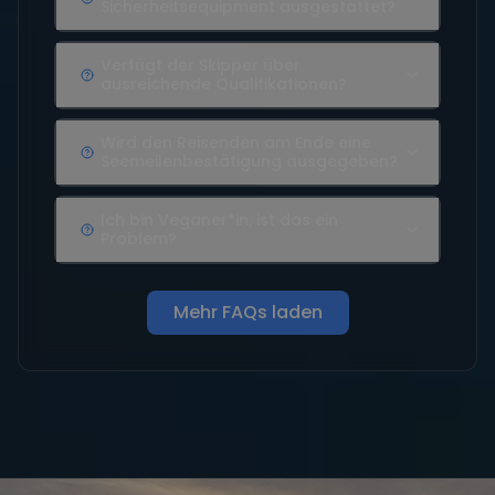
Sicherheitsequipment ausgestattet?
Verfügt der Skipper über
ausreichende Qualifikationen?
Wird den Reisenden am Ende eine
Seemeilenbestätigung ausgegeben?
Ich bin Veganer*in, ist das ein
Problem?
Mehr FAQs laden