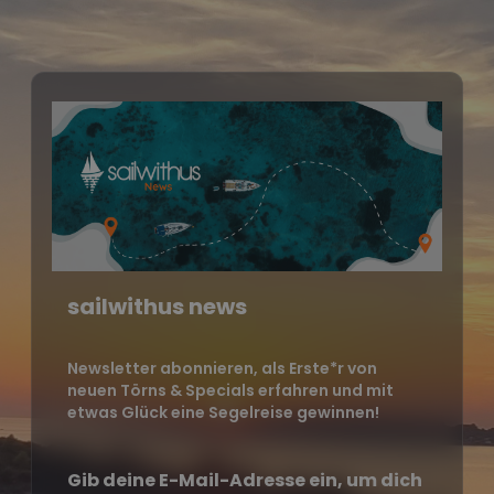
sailwithus news
Newsletter abonnieren, als Erste*r von
neuen Törns & Specials erfahren und mit
etwas Glück eine Segelreise gewinnen!
Gib deine E-Mail-Adresse ein, um dich