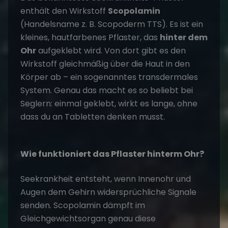
enthält den Wirkstoff
Scopolamin
(Handelsname z. B. Scopoderm TTS). Es ist ein
kleines, hautfarbenes Pflaster, das
hinter dem
Ohr
aufgeklebt wird. Von dort gibt es den
Wirkstoff gleichmäßig über die Haut in den
Körper ab – ein sogenanntes transdermales
System. Genau das macht es so beliebt bei
Seglern: einmal geklebt, wirkt es lange, ohne
dass du an Tabletten denken musst.
Wie funktioniert das Pflaster hinterm Ohr?
Seekrankheit entsteht, wenn Innenohr und
Augen dem Gehirn widersprüchliche Signale
senden. Scopolamin dämpft im
Gleichgewichtsorgan genau diese