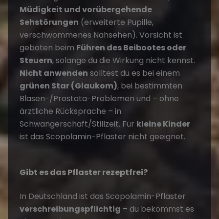
Müdigkeit und vorübergehende
Sehstörungen
(erweiterte Pupille,
verschwommenes Nahsehen). Vorsicht ist
geboten beim
Führen des Beibootes oder
Steuern
, solange du die Wirkung nicht kennst.
Nicht anwenden
solltest du es bei einem
grünen Star (Glaukom)
, bei bestimmten
Blasen-/Prostata-Problemen und – ohne
ärztliche Rücksprache – in
Schwangerschaft/Stillzeit. Für
kleine Kinder
ist das Scopolamin-Pflaster nicht geeignet.
Gibt es das Pflaster rezeptfrei?
In Deutschland ist das Scopolamin-Pflaster
verschreibungspflichtig
– du bekommst es