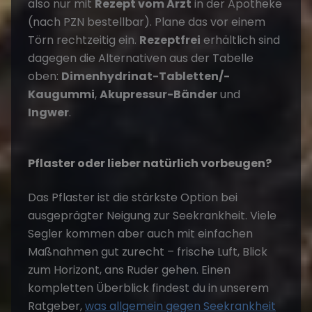
also nur mit
Rezept vom Arzt
in der Apotheke
(nach PZN bestellbar). Plane das vor einem
Törn rechtzeitig ein.
Rezeptfrei
erhältlich sind
dagegen die Alternativen aus der Tabelle
oben:
Dimenhydrinat-Tabletten/-
Kaugummi
,
Akupressur-Bänder
und
Ingwer
.
Pflaster oder lieber natürlich vorbeugen?
Das Pflaster ist die stärkste Option bei
ausgeprägter Neigung zur Seekrankheit. Viele
Segler kommen aber auch mit einfachen
Maßnahmen gut zurecht – frische Luft, Blick
zum Horizont, ans Ruder gehen. Einen
kompletten Überblick findest du in unserem
Ratgeber,
was allgemein gegen Seekrankheit