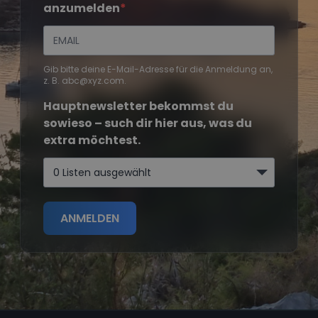
anzumelden
Gib bitte deine E-Mail-Adresse für die Anmeldung an,
z. B. abc@xyz.com.
Hauptnewsletter bekommst du
sowieso – such dir hier aus, was du
extra möchtest.
0 Listen ausgewählt
ANMELDEN