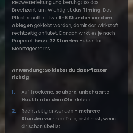
Reizweiterleitung und beruhigt so das
Brechzentrum. Wichtig ist das
Timing
: Das
Pflaster sollte etwa
5–6 Stunden vor dem
Ablegen
geklebt werden, damit der Wirkstoff
rechtzeitig anflutet. Danach wirkt es je nach
Präparat
bis zu 72 Stunden
– ideal für
Mehrtagestörns.
Anwendung: So klebst du das Pflaster
richtig
Auf
trockene, saubere, unbehaarte
Haut hinter dem Ohr
kleben.
Rechtzeitig anwenden –
mehrere
Stunden vor
dem Törn, nicht erst, wenn
dir schon übel ist.