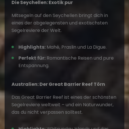
Die Seychellen: Exotik pur
Mitsegeln
auf den
Seychellen
bringt dich in
eines der abgelegensten und exotischsten
Segelreviere der Welt.
Highlights:
Mahé, Praslin und La Digue.
Perfekt für:
Romantische Reisen und pure
Entspannung.
Australien: Der Great Barrier Reef Törn
Das Great Barrier Reef ist eines der
schönsten
Segelreviere
weltweit – und ein Naturwunder,
das du nicht verpassen solltest.
Highlights:
Whitsunday Islands und das