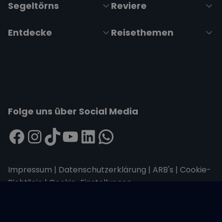
Segeltörns
Reviere
Entdecke
Reisethemen
Folge uns über Social Media
Impressum
|
Datenschutzerklärung
|
ARB's
|
Cookie-
Richtlinie
|
Cookie-Einstellungen