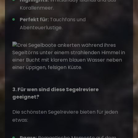
Korallenmeer.
Perfekt für:
Tauchfans und
Abenteuerlustige.
3. Für wen sind diese Segelreviere
geeignet?
Die
schönsten Segelreviere
bieten für jeden
etwas:
Paare:
Romantische Momente auf dem