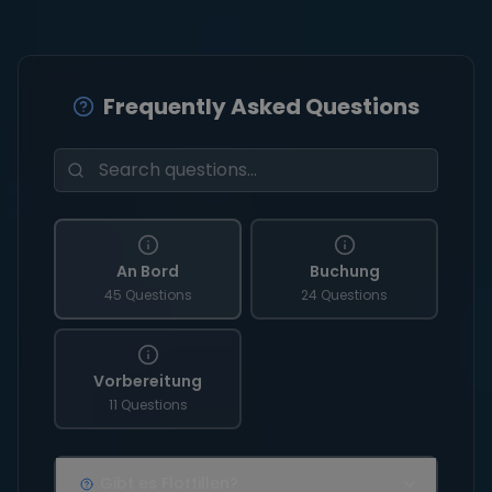
Frequently Asked Questions
An Bord
Buchung
45 Questions
24 Questions
Vorbereitung
11 Questions
Gibt es Flottillen?