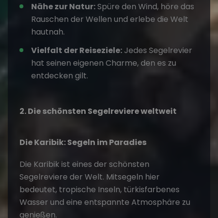
Nähe zur Natur:
Spüre den Wind, höre das
Rauschen der Wellen und erlebe die Welt
hautnah.
Vielfalt der Reiseziele:
Jedes Segelrevier
hat seinen eigenen Charme, den es zu
entdecken gilt.
2. Die schönsten Segelreviere weltweit
Die Karibik: Segeln im Paradies
Die
Karibik
ist eines der
schönsten
Segelreviere
der Welt. Mitsegeln hier
bedeutet, tropische Inseln, türkisfarbenes
Wasser und eine entspannte Atmosphäre zu
genießen.