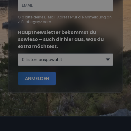
Gib bitte deine E-Mail-Adresse für die Anmeldung an,
z. B. abc@xyz.com.
Hauptnewsletter bekommst du
sowieso – such dir hier aus, was du
extra möchtest.
0 Listen ausgewählt
ANMELDEN