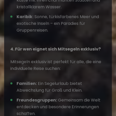
Küste mit ihren charmanten Städten und
kristallklarem Wasser.
Karibik:
Sonne, türkisfarbenes Meer und
exotische Inseln – ein Paradies für
Gruppenreisen.
4. Für wen eignet sich Mitsegeln exklusiv?
Mitsegeln
exklusiv ist perfekt für alle, die eine
individuelle Reise suchen:
Familien:
Ein Segelurlaub bietet
Abwechslung für Groß und Klein.
Freundesgruppen:
Gemeinsam die Welt
entdecken und besondere Erinnerungen
schaffen.