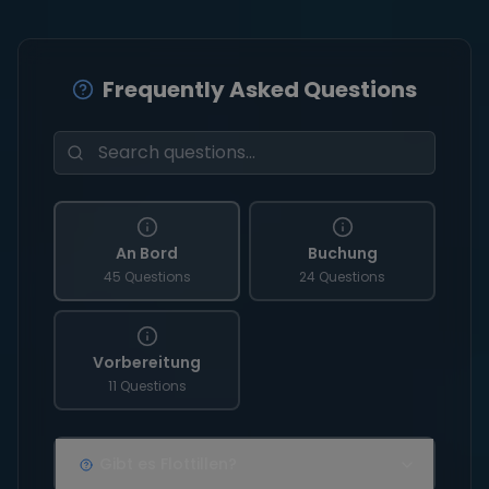
Frequently Asked Questions
An Bord
Buchung
45 Questions
24 Questions
Vorbereitung
11 Questions
Gibt es Flottillen?