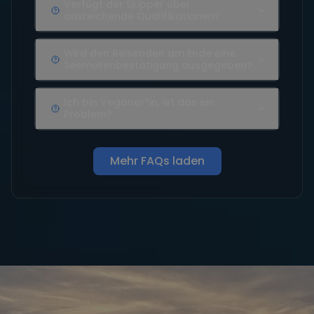
Verfügt der Skipper über
ausreichende Qualifikationen?
Wird den Reisenden am Ende eine
Seemeilenbestätigung ausgegeben?
Ich bin Veganer*in, ist das ein
Problem?
Mehr FAQs laden