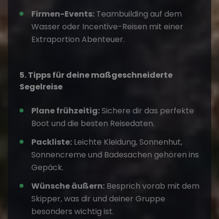
Firmen-Events:
Teambuilding auf dem
Wasser oder Incentive-Reisen mit einer
Extraportion Abenteuer.
5. Tipps für deine maßgeschneiderte
Segelreise
Plane frühzeitig:
Sichere dir das perfekte
Boot und die besten Reisedaten.
Packliste:
Leichte Kleidung, Sonnenhut,
Sonnencreme und Badesachen gehören ins
Gepäck.
Wünsche äußern:
Besprich vorab mit dem
Skipper, was dir und deiner Gruppe
besonders wichtig ist.