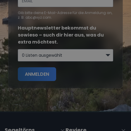
Gib bitte deine E-Mail-Adresse für die Anmeldung an,
z. B. abc@xyz.com.
Hauptnewsletter bekommst du
sowieso – such dir hier aus, was du
extra möchtest.
0 Listen ausgewählt
ANMELDEN
Segeltörns
Reviere