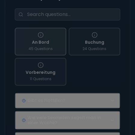
An Bord
Buchung
45 Questions
24 Questions
Vorbereitung
11 Questions
Gibt es Flottillen?
Wie viele Seemeilen segelt man in
einer Woche?