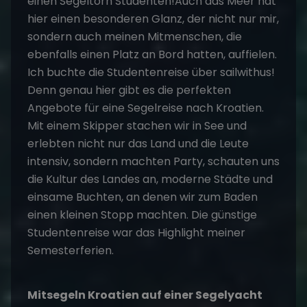
einen
Segeltörn
Studenten!Auch das Meer hat
hier einen besonderen Glanz, der nicht nur mir,
sondern auch meinen Mitmenschen, die
ebenfalls einen Platz an Bord hatten, auffielen.
Ich buchte die
Studentenreise
über sailwithus!
Denn genau hier gibt es die perfekten
Angebote für eine Segelreise nach Kroatien.
Mit einem Skipper stachen wir in See und
erlebten nicht nur das Land und die Leute
intensiv, sondern machten Party, schauten uns
die Kultur des Landes an, moderne Städte und
einsame Buchten, an denen wir zum Baden
einen kleinen Stopp machten. Die günstige
Studentenreise war das Highlight meiner
Semesterferien.
Mitsegeln Kroatien auf einer Segelyacht