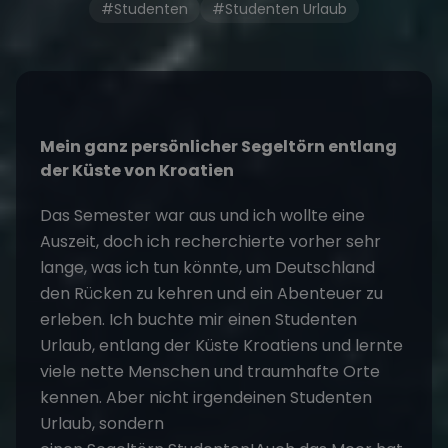
#Studenten
#Studenten Urlaub
Mein ganz persönlicher Segeltörn entlang
der Küste von Kroatien
Das Semester war aus und ich wollte eine
Auszeit, doch ich recherchierte vorher sehr
lange, was ich tun könnte, um Deutschland
den Rücken zu kehren und ein Abenteuer zu
erleben. Ich buchte mir einen Studenten
Urlaub, entlang der Küste Kroatiens und lernte
viele nette Menschen und traumhafte Orte
kennen. Aber nicht irgendeinen Studenten
Urlaub, sondern