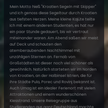
Mein Motto hieß "Kroatien Segeln mit Skipper"
und ich genoss diese Segeltour durch Kroatien
aus tiefsten Herzen. Meine kleine Kajüte teilte
ich mit einem anderen Studenten, es hat nur
ein paar Stunde gedauert, bis wir vertraut
miteinander waren. Am Abend saßen wir meist
auf Deck und schauten den
atemberaubenden Nachthimmel mit
unzähligen Sternen an. Fernab von
Großstädten ist dieser noch viel schöner als
gewöhnlich. Natürlich starteten wir im Norden
von Kroatien, an der Halbinsel Istrien, die für
ihre Städte Pula, Porec und Rovinj bekannt ist.
Auch Umag ist ein idealer Ferienort mit vielen
Attraktionen und einem wunderschönen
Kiesstrand. Unsere Reisegruppe aus
Studierenden aus ganz Deutschland machte