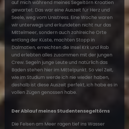
auf mich während meines Segeltörn Kroatien
gewartet. Das war eine Auszeit für Herz und
Seele, weg vom Unistress. Eine Woche waren
wir unterwegs und erkundeten nicht nur das
Mittelmeer, sondern auch zahlreiche Orte
entlang der Küste, machten Stopp in
Dalmatien, erreichten die Insel Krk und Rab
und erlebten alles zusammen mit der jungen
Crew. Segeln junge Leute und natürlich das
Baden stehen hier im Mittelpunkt. So viel Zeit,
wie im Studium werde ich nie wieder haben,
deshalb ist diese Auszeit perfekt, ich habe es in
vollen Zügen genossen habe.
Der Ablauf meines Studentensegeltörns
Die Felsen am Meer ragen tief ins Wasser