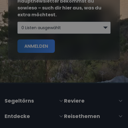
Hauptnewsletter bekommst du
sowieso – such dir hier aus, was du
extra möchtest.
0 Listen ausgewählt
ANMELDEN
Segeltörns
Reviere
Entdecke
Reisethemen