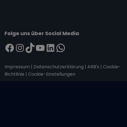
Folge uns über Social Media
Impressum
|
Datenschutzerklärung
|
ARB's
|
Cookie-
Richtlinie
|
Cookie-Einstellungen
Wir übertragen alle Daten mit der sicheren
SSL-Verschlüsselung.