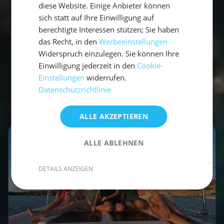
diese Website. Einige Anbieter können
sich statt auf Ihre Einwilligung auf
berechtigte Interessen stützen; Sie haben
das Recht, in den
Werbeeinstellungen
Widerspruch einzulegen. Sie können Ihre
Einwilligung jederzeit in den
Cookie-
Einstellungen
widerrufen.
Datenschutzrichtlinie
Empfohlene Beiträge
ALLE AKZEPTIEREN
ALLE ABLEHNEN
DETAILS ANZEIGEN