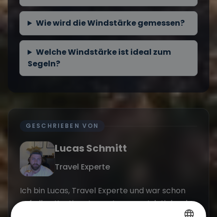
Wie wird die Windstärke gemessen?
Welche Windstärke ist ideal zum
Segeln?
GESCHRIEBEN VON
Lucas Schmitt
Travel Experte
Ich bin Lucas, Travel Experte und war schon
auf allen Kontinenten unterwegs. Ich Liebe das
Segeln und Nehme euch gerne mit auf meine