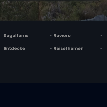
Segeltörns
Reviere
Entdecke
Reisethemen
Folge uns über Social Media