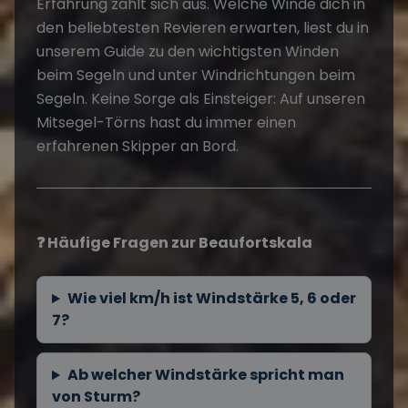
Erfahrung zahlt sich aus. Welche Winde dich in
den beliebtesten Revieren erwarten, liest du in
unserem Guide zu den
wichtigsten Winden
beim Segeln
und unter
Windrichtungen beim
Segeln
. Keine Sorge als Einsteiger: Auf unseren
Mitsegel-Törns
hast du immer einen
erfahrenen Skipper an Bord.
❓ Häufige Fragen zur Beaufortskala
Wie viel km/h ist Windstärke 5, 6 oder
7?
Ab welcher Windstärke spricht man
von Sturm?