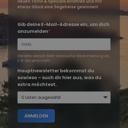
neuen Törns & Specials erfahren und mit
etwas Glück eine Segelreise gewinnen!
Gib deine E-Mail-Adresse ein, um dich
anzumelden
Gib bitte deine E-Mail-Adresse für die Anmeldung an,
z. B. abc@xyz.com.
Hauptnewsletter bekommst du
sowieso – such dir hier aus, was du
extra möchtest.
0 Listen ausgewählt
ANMELDEN