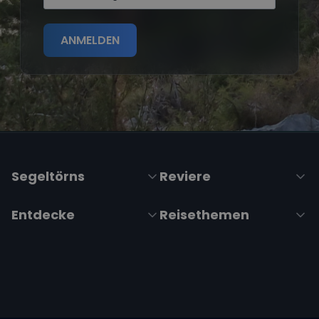
ANMELDEN
Segeltörns
Reviere
Entdecke
Reisethemen