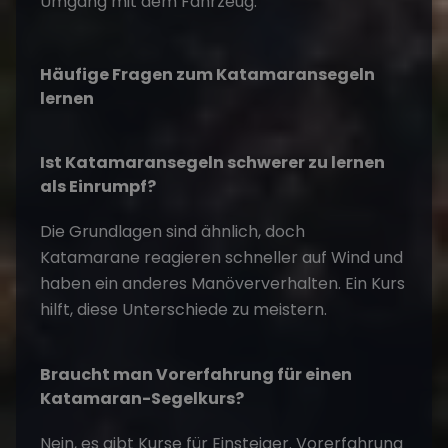
Umgang mit dem Fahrzeug.
Häufige Fragen zum Katamaransegeln
lernen
Ist Katamaransegeln schwerer zu lernen
als Einrumpf?
Die Grundlagen sind ähnlich, doch
Katamarane reagieren schneller auf Wind und
haben ein anderes Manöververhalten. Ein Kurs
hilft, diese Unterschiede zu meistern.
Braucht man Vorerfahrung für einen
Katamaran-Segelkurs?
Nein, es gibt Kurse für Einsteiger. Vorerfahrung