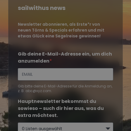
sailwithus news
Newsletter abonnieren, als Erste*r von
neuen Törns & Specials erfahren und mit
etwas Glück eine Segelreise gewinnen!
Gib deine E-Mail-Adresse ein, um dich
anzumelden
Gib bitte deine E-Mail-Adresse für die Anmeldung an,
z. B. abc@xyz.com.
Hauptnewsletter bekommst du
sowieso – such dir hier aus, was du
extra möchtest.
0 Listen ausgewählt