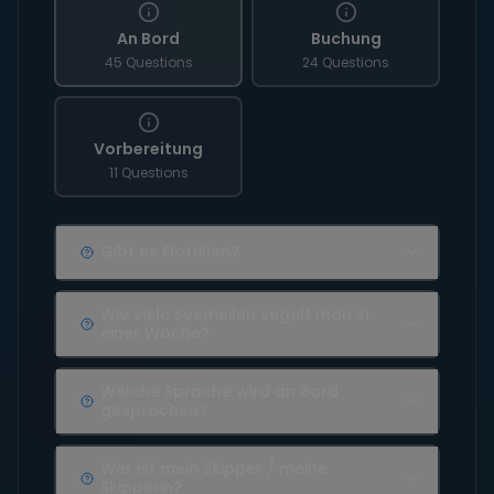
An Bord
Buchung
45 Questions
24 Questions
Vorbereitung
11 Questions
Gibt es Flottillen?
Wie viele Seemeilen segelt man in
einer Woche?
Welche Sprache wird an Bord
gesprochen?
Wer ist mein Skipper / meine
Skipperin?