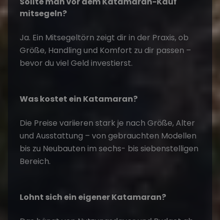
Sollte man vor dem Katamaran-Kauf
mitsegeln?
Ja. Ein Mitsegeltörn zeigt dir in der Praxis, ob
Größe, Handling und Komfort zu dir passen –
bevor du viel Geld investierst.
Was kostet ein Katamaran?
Die Preise variieren stark je nach Größe, Alter
und Ausstattung – von gebrauchten Modellen
bis zu Neubauten im sechs- bis siebenstelligen
Bereich.
Lohnt sich ein eigener Katamaran?