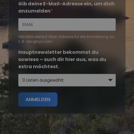
Gib deine E-Mail-Adresse ein, um dich
anzumelden
Gib bitte deine E-Mail-Adresse für die Anmeldung an,
z. B. abc@xyz.com.
Hauptnewsletter bekommst du
sowieso – such dir hier aus, was du
extra möchtest.
0 Listen ausgewählt
ANMELDEN