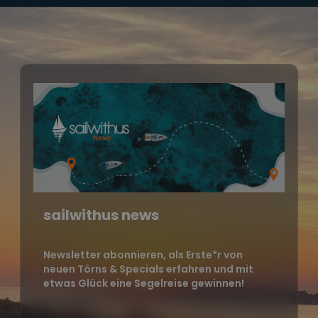
sailwithus news
Newsletter abonnieren, als Erste*r von
neuen Törns & Specials erfahren und mit
etwas Glück eine Segelreise gewinnen!