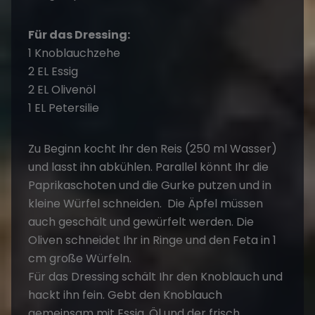
Für das Dressing:
1 Knoblauchzehe
2 EL Essig
2 EL Olivenöl
1 EL Petersilie
Zu Beginn kocht Ihr den Reis (250 ml Wasser)
und lasst ihn abkühlen. Parallel könnt Ihr die
Paprikaschoten und die Gurke putzen und in
kleine Würfel schneiden. Die Äpfel müssen
auch geschält und gewürfelt werden. Die
Oliven schneidet Ihr in Ringe und den Feta in 1
cm große Würfeln.
Für das Dressing schält Ihr den Knoblauch und
hackt ihn fein. Gebt den Knoblauch
gemeinsam mit Essig, Öl und der frisch