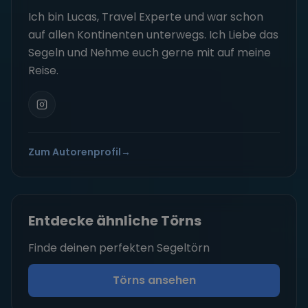
Entdecke ähnliche Törns
Finde deinen perfekten Segeltörn
Törns ansehen
Artikel teilen