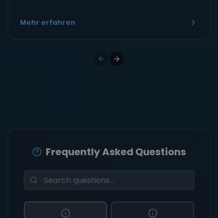
Frequently Asked Questions
An Bord
Buchung
45 Questions
24 Questions
Vorbereitung
11 Questions
Gibt es Flottillen?