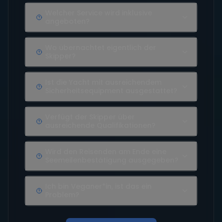
ausreichende Qualifikationen?
Wird den Reisenden am Ende eine
Seemeilenbestätigung ausgegeben?
Ich bin Veganer*in, ist das ein
Problem?
Mehr FAQs laden