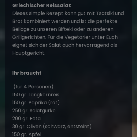
Griechischer Reissalat
Dieses simple Rezept kann gut mit Tsatsiki und
Brot kombiniert werden und ist die perfekte
Beilage zu unseren Bifteki oder zu anderen
Grillgerichten. Für die Vegetarier unter Euch
eignet sich der Salat auch hervorragend als
Hauptgericht.
Ihr braucht
(für 4 Personen):
150 gr. Langkornreis
150 gr. Paprika (rot)
250 gr. Salatgurke
200 gr. Feta
30 gr. Oliven (schwarz, entsteint)
150 gr. Apfel