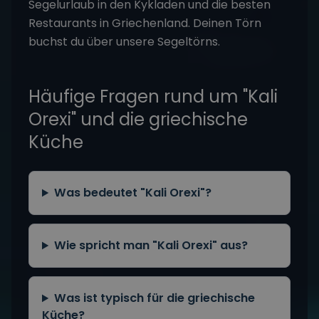
Was bedeutet "Kali Orexi"?
Wie spricht man "Kali Orexi" aus?
Was ist typisch für die griechische
Küche?
Kann man an Bord griechisch
kochen?
Was
Mitsegeln
genau bedeutet und für wen es
sich eignet, liest du auf unserer
Übersichtsseite.