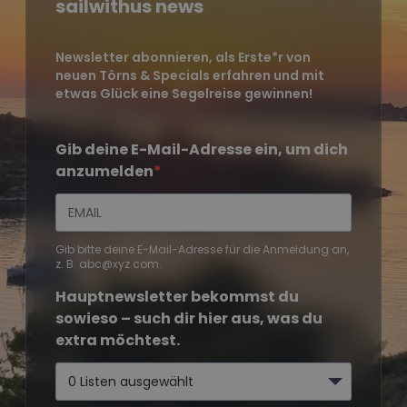
Gib bitte deine E-Mail-Adresse für die Anmeldung an,
z. B. abc@xyz.com.
Hauptnewsletter bekommst du
sowieso – such dir hier aus, was du
extra möchtest.
0 Listen ausgewählt
ANMELDEN
Segeltörns
Reviere