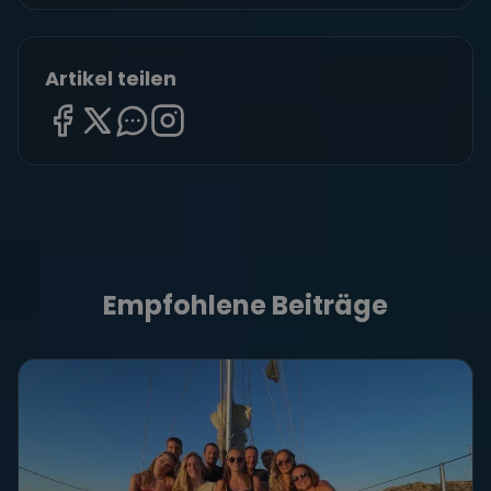
Empfohlene Beiträge
Der ultimative Party-Guide
für Segler: Die 10 besten