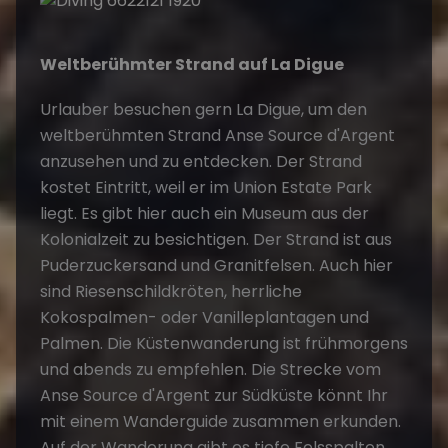
Weltberühmter Strand auf La Digue
Urlauber besuchen gern La Digue, um den
weltberühmten Strand Anse Source d'Argent
anzusehen und zu entdecken. Der Strand
kostet Eintritt, weil er im Union Estate Park
liegt. Es gibt hier auch ein Museum aus der
Kolonialzeit zu besichtigen. Der Strand ist aus
Puderzuckersand und Granitfelsen. Auch hier
sind Riesenschildkröten, herrliche
Kokospalmen- oder Vanilleplantagen und
Palmen. Die Küstenwanderung ist frühmorgens
und abends zu empfehlen. Die Strecke vom
Anse Source d'Argent zur Südküste könnt Ihr
mit einem Wanderguide zusammen erkunden.
Auf der Wanderung gibt es tiefe Felsspalten