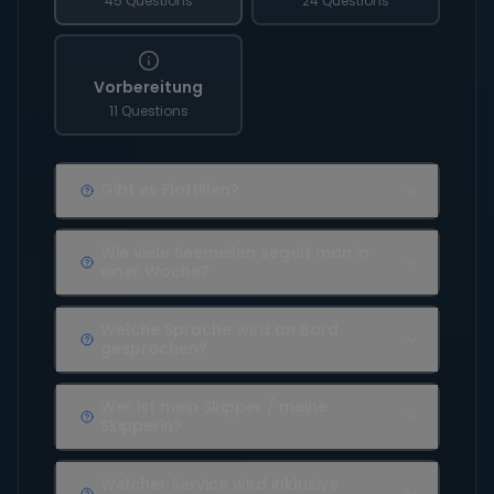
45 Questions
24 Questions
Vorbereitung
11 Questions
Gibt es Flottillen?
Wie viele Seemeilen segelt man in
einer Woche?
Welche Sprache wird an Bord
gesprochen?
Wer ist mein Skipper / meine
Skipperin?
Welcher Service wird inklusive