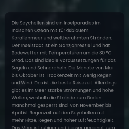
Die Seychellen sind ein Inselparadies im
Indischen Ozean mit türkisblauem
Korallenmeer und weltberühmten Stränden.
Der Inselstaat ist ein Ganzjahresziel und hat
Badewetter mit Temperaturen um die 30 °C
Grad. Das sind ideale Voraussetzungen für das
Segeln und Schnorcheln. Die Monate von Mai
bis Oktober ist Trockenzeit mit wenig Regen
und Wind. Das ist die beste Reisezeit. Allerdings
gibt es im Meer starke Strömungen und hohe
Wellen, weshalb die Strände zum Baden
manchmal gesperrt sind. Von November bis
April ist Regenzeit auf den Seychellen mit
mehr Hitze, Regen und hoher Luftfeuchtigkeit.
Das Meer ist ruhiger und besser geeignet zum