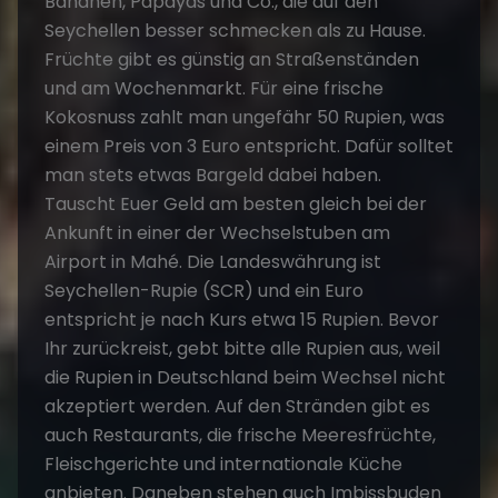
Bananen, Papayas und Co., die auf den
Seychellen besser schmecken als zu Hause.
Früchte gibt es günstig an Straßenständen
und am Wochenmarkt. Für eine frische
Kokosnuss zahlt man ungefähr 50 Rupien, was
einem Preis von 3 Euro entspricht. Dafür solltet
man stets etwas Bargeld dabei haben.
Tauscht Euer Geld am besten gleich bei der
Ankunft in einer der Wechselstuben am
Airport in Mahé. Die Landeswährung ist
Seychellen-Rupie (SCR) und ein Euro
entspricht je nach Kurs etwa 15 Rupien. Bevor
Ihr zurückreist, gebt bitte alle Rupien aus, weil
die Rupien in Deutschland beim Wechsel nicht
akzeptiert werden. Auf den Stränden gibt es
auch Restaurants, die frische Meeresfrüchte,
Fleischgerichte und internationale Küche
anbieten. Daneben stehen auch Imbissbuden