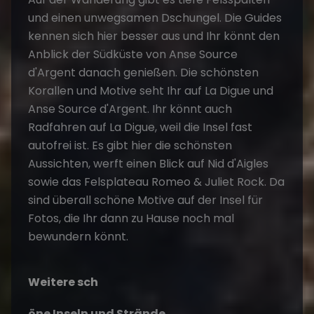
und einen unwegsamen Dschungel. Die Guides
kennen sich hier besser aus und Ihr könnt den
Anblick der Südküste von Anse Source
d'Argent danach genießen. Die schönsten
Korallen und Motive seht Ihr auf La Digue und
Anse Source d'Argent. Ihr könnt auch
Radfahren auf La Digue, weil die Insel fast
autofrei ist. Es gibt hier die schönsten
Aussichten, werft einen Blick auf Nid d'Aigles
sowie das Felsplateau Romeo & Juliet Rock. Da
sind überall schöne Motive auf der Insel für
Fotos, die Ihr dann zu Hause noch mal
bewundern könnt.
Weitere sch
ö
ne Inseln und Strände