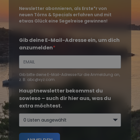
Newsletter abonnieren, als Erste*r von
neuen Törns & Specials erfahren und mit
etwas Glück eine Segelreise gewinnen!
Gib deine E-Mail-Adresse ein, um dich
anzumelden
Gib bitte deine E-Mail-Adresse für die Anmeldung an,
z. B. abc@xyz.com.
Hauptnewsletter bekommst du
sowieso – such dir hier aus, was du
extra möchtest.
0 Listen ausgewählt