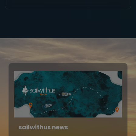
sailwithus news