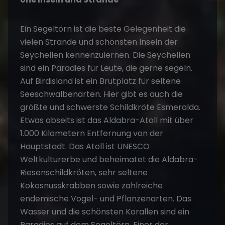
Ein Segeltörn ist die beste Gelegenheit die
vielen Strände und schönsten Inseln der
Seychellen kennenzulernen. Die Seychellen
sind ein Paradies für Leute, die gerne segeln.
Auf Birdisland ist ein Brutplatz für seltene
Seeschwalbenarten. Hier gibt es auch die
größte und schwerste Schildkröte Esmeralda.
Etwas abseits ist das Aldabra-Atoll mit über
1.000 Kilometern Entfernung von der
Hauptstadt. Das Atoll ist UNESCO
Weltkulturerbe und beheimatet die Aldabra-
Riesenschildkröten, sehr seltene
Kokosnusskrabben sowie zahlreiche
endemische Vogel- und Pflanzenarten. Das
Wasser und die schönsten Korallen sind ein
Paradies auf dem Segeltörn. Einer der