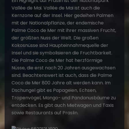
Ein Highlight auf Praslin ist der Nationalpark
Vallée de Mai. Vallée de Mai ist auch die
Kernzone auf der Insel. Hier gedeihen Palmen
mit der Nationalpflanze, der endemische
Palme Coco de Mer mit ihrer massiven Frucht,
der größten Nuss der Welt. Die großen
Kokosnüsse sind Haupteinnahmequelle der
Insel und sie symbolisieren die Fruchtbarkeit.
Die Palme Coco de Mer hat herzförmige
Nüsse, die erst nach 20 Jahren ausgewachsen
sind. Beachtenswert ist auch, dass die Palme
Coco de Mer 800 Jahre alt werden kann. Im
Dschungel gibt es Papageien, Echsen,
Tropenvögel, Mango- und Pandanusbäume zu
entdecken. Es gibt auch Mietwagen und Taxis
sowie Restaurants auf Praslin.