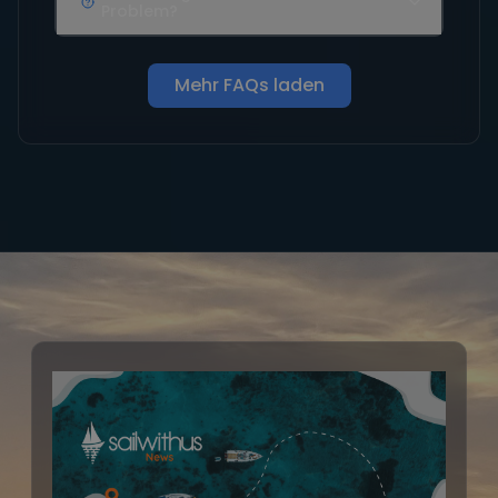
Problem?
Mehr FAQs laden