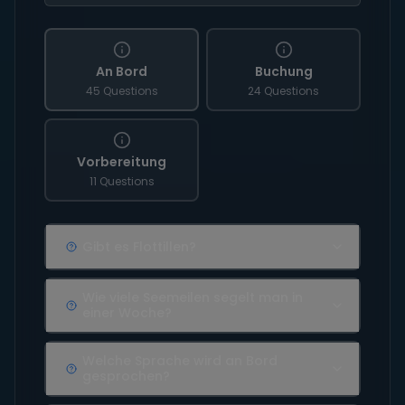
An Bord
Buchung
45 Questions
24 Questions
Vorbereitung
11 Questions
Gibt es Flottillen?
Wie viele Seemeilen segelt man in
einer Woche?
Welche Sprache wird an Bord
gesprochen?