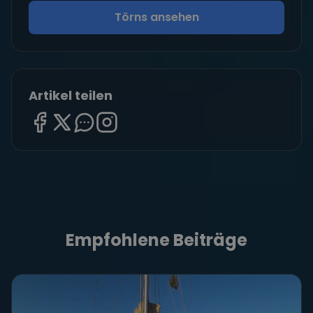
Törns ansehen
Artikel teilen
Empfohlene Beiträge