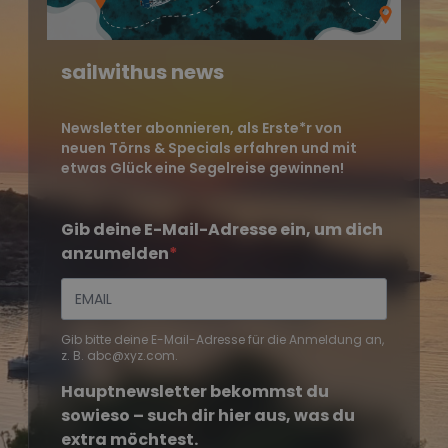
sailwithus news
Newsletter abonnieren, als Erste*r von
neuen Törns & Specials erfahren und mit
etwas Glück eine Segelreise gewinnen!
Gib deine E-Mail-Adresse ein, um dich
anzumelden
Gib bitte deine E-Mail-Adresse für die Anmeldung an,
z. B. abc@xyz.com.
Hauptnewsletter bekommst du
sowieso – such dir hier aus, was du
extra möchtest.