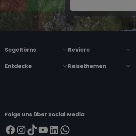
Segeltörns
Reviere
Entdecke
Reisethemen
Folge uns über Social Media