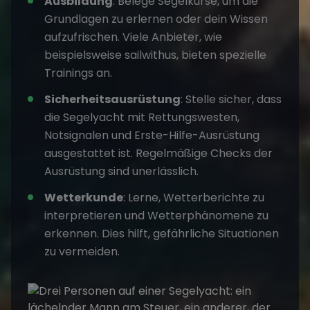
Ausbildung
: Belege Segelkurse, um die
Grundlagen zu erlernen oder dein Wissen
aufzufrischen. Viele Anbieter, wie
beispielsweise
sailwithus
, bieten spezielle
Trainings an.
Sicherheitsausrüstung
: Stelle sicher, dass
die Segelyacht mit Rettungswesten,
Notsignalen und Erste-Hilfe-Ausrüstung
ausgestattet ist. Regelmäßige Checks der
Ausrüstung sind unerlässlich.
Wetterkunde
: Lerne, Wetterberichte zu
interpretieren und Wetterphänomene zu
erkennen. Dies hilft, gefährliche Situationen
zu vermeiden.