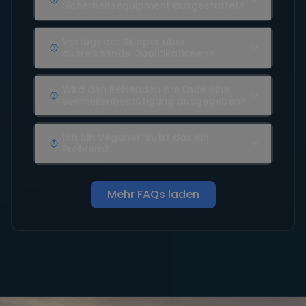
Sicherheitsequipment ausgestattet?
Verfügt der Skipper über
ausreichende Qualifikationen?
Wird den Reisenden am Ende eine
Seemeilenbestätigung ausgegeben?
Ich bin Veganer*in, ist das ein
Problem?
Mehr FAQs laden