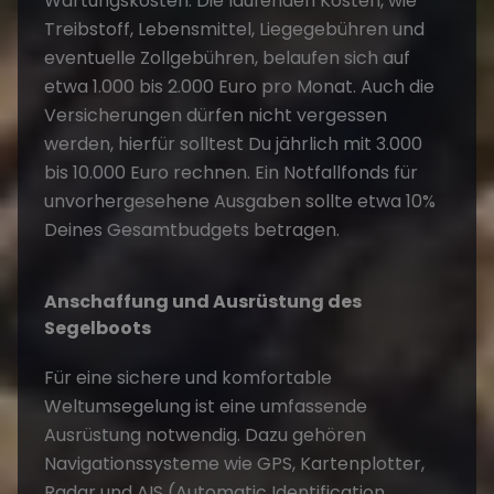
Wartungskosten. Die laufenden Kosten, wie
Treibstoff, Lebensmittel, Liegegebühren und
eventuelle Zollgebühren, belaufen sich auf
etwa 1.000 bis 2.000 Euro pro Monat. Auch die
Versicherungen dürfen nicht vergessen
werden, hierfür solltest Du jährlich mit 3.000
bis 10.000 Euro rechnen. Ein Notfallfonds für
unvorhergesehene Ausgaben sollte etwa 10%
Deines Gesamtbudgets betragen.
Anschaffung und Ausrüstung des
Segelboots
Für eine sichere und komfortable
Weltumsegelung ist eine umfassende
Ausrüstung notwendig. Dazu gehören
Navigationssysteme wie GPS, Kartenplotter,
Radar und AIS (Automatic Identification