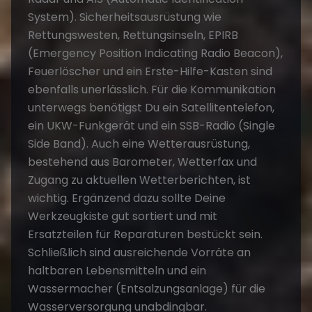
System). Sicherheitsausrüstung wie
Rettungswesten, Rettungsinseln, EPIRB
(Emergency Position Indicating Radio Beacon),
Feuerlöscher und ein Erste-Hilfe-Kasten sind
ebenfalls unerlässlich. Für die Kommunikation
unterwegs benötigst Du ein Satellitentelefon,
ein UKW-Funkgerät und ein SSB-Radio (Single
Side Band). Auch eine Wetterausrüstung,
bestehend aus Barometer, Wetterfax und
Zugang zu aktuellen Wetterberichten, ist
wichtig. Ergänzend dazu sollte Deine
Werkzeugkiste gut sortiert und mit
Ersatzteilen für Reparaturen bestückt sein.
Schließlich sind ausreichende Vorräte an
haltbaren Lebensmitteln und ein
Wassermacher (Entsalzungsanlage) für die
Wasserversorgung unabdingbar.