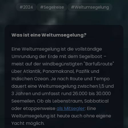
#2024
#Segelreise
#Weltumsegelung
Was ist eine Weltumsegelung?
Eine Weltumsegelung ist die vollständige
Umrundung der Erde mit dem Segelboot –
meist auf der windbegünstigten "Barfußroute"
über Atlantik, Panamakanal, Pazifik und
Indischen Ozean. Je nach Route und Tempo
dauert eine Weltumsegelung zwischen 1,5 und
3 Jahren und umfasst rund 26.000 bis 30.000
Seemeilen. Ob als Lebenstraum, Sabbatical
oder etappenweise
als Mitsegler
: Eine
Weltumsegelung ist heute auch ohne eigene
Yacht möglich.