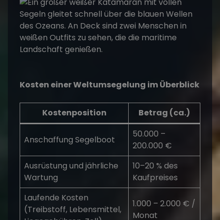
Kosten einer Weltumsegelung im Überblick
Kostenposition
Betrag (ca.)
50.000 –
Anschaffung Segelboot
200.000 €
Ausrüstung und jährliche
10–20 % des
Wartung
Kaufpreises
Laufende Kosten
1.000 – 2.000 € /
(Treibstoff, Lebensmittel,
Monat