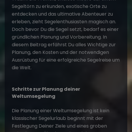
Segeltörn
zu erkunden, exotische Orte zu
entdecken und das ultimative Abenteuer zu
erleben, zieht Segelenthusiasten magisch an.
Doch bevor Du die Segel setzt, bedarf es einer
gründlichen Planung und Vorbereitung. In
diesem Beitrag erfährst Du alles Wichtige zur
Planung, den Kosten und der notwendigen
Ausrüstung für eine erfolgreiche
Segelreise
um
die Welt.
Schritte zur Planung deiner
Weltumsegelung
Die Planung einer Weltumsegelung ist kein
klassischer
Segelurlaub
beginnt mit der
Festlegung Deiner Ziele und eines groben