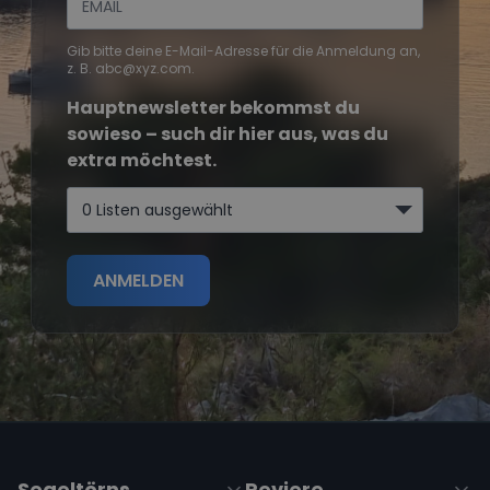
Gib bitte deine E-Mail-Adresse für die Anmeldung an,
z. B. abc@xyz.com.
Hauptnewsletter bekommst du
sowieso – such dir hier aus, was du
extra möchtest.
0 Listen ausgewählt
ANMELDEN
Segeltörns
Reviere