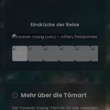
Eindrücke der Reise
Ankern in türkiser Bucht
Gr
Mehr über die Törnart
Der Forever Young-Törn ist für alle zwischen