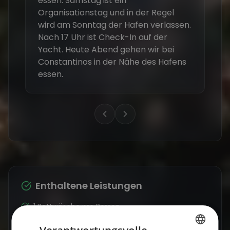
Enthaltene Leistungen
1 Bettwäsche pro Person
7 Nächte auf einer Moderner Yacht mit 3-6