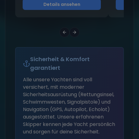
Details ansehen
D
Sicherheit & Komfort
garantiert
Alle unsere Yachten sind voll
versichert, mit moderner
Sicherheitsausrüstung (Rettungsinsel,
Schwimmwesten, Signalpistole) und
Navigation (GPS, Autopilot, Echolot)
ausgestattet. Unsere erfahrenen
Skipper kennen jede Yacht persönlich
und sorgen für deine Sicherheit.