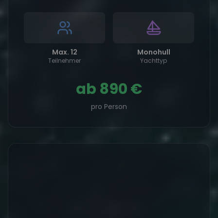
Max. 12
Monohull
Teilnehmer
Yachttyp
ab
890 €
pro Person