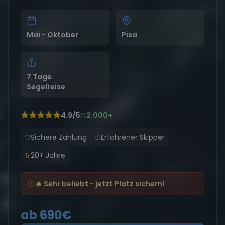
Mai - Oktober
Pisa
7 Tage
Segelreise
4.9/5
2.000+
Sichere Zahlung
Erfahrener Skipper
20+ Jahre
🔥 Sehr beliebt - jetzt Platz sichern!
ab 690€