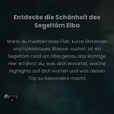
Entdecke die Schönheit des
Segeltörn Elba
Wenn du mediterranes Flair, kurze Distanzen
und türkisblaues Wasser suchst, ist ein
Segeltörn rund um Elba genau das Richtige.
Hier erfährst du, was dich erwartet, welche
Highlights auf dich warten und was diesen
Trip so besonders macht.