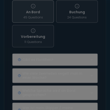
An Bord
Buchung
45 Questions
24 Questions
Vorbereitung
11 Questions
Gibt es Flottillen?
Wie viele Seemeilen segelt man in
einer Woche?
Welche Sprache wird an Bord
gesprochen?
Wer ist mein Skipper / meine