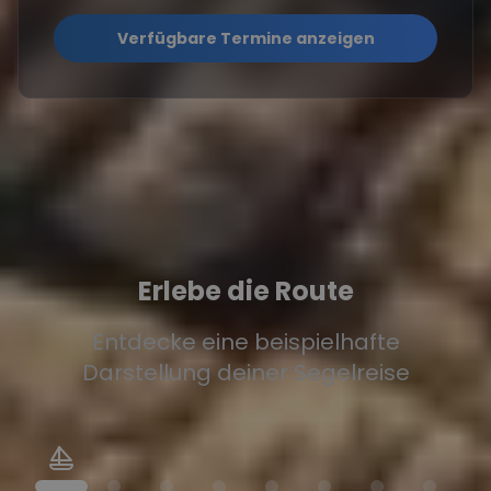
Verfügbare Termine anzeigen
Erlebe die Route
Entdecke eine beispielhafte
Darstellung deiner Segelreise