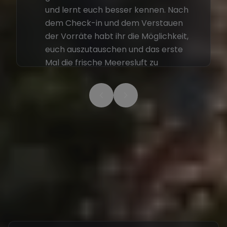
und lernt euch besser kennen. Nach
dem Check-in und dem Verstauen
der Vorräte habt ihr die Möglichkeit,
euch auszutauschen und das erste
Mal die frische Meeresluft zu
genießen. Der Abend klingt entspannt
aus, und ihr plant gemeinsam die
ersten Etappen eurer Reise.
Stop
1
von
8