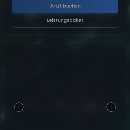
Jetzt buchen
Leistungspaket
Previous slide
Next slid