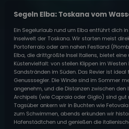
Segeln Elba: Toskana vom Wass
Ein Segelurlaub rund um Elba entführt dich in
Inselwelt der Toskana. Wir starten meist direk
Portoferraio oder am nahen Festland (Piomb
Elba, die drittgrößte Insel Italiens, bietet ein
Küstenvielfalt: von steilen Klippen im Westen
Sandstränden im Süden. Das Revier ist ideal 
Genusssegler. Die Winde sind im Sommer me
angenehm, und die Distanzen zwischen den I
Archipels (wie Capraia oder Giglio) sind gu
Tagsüber ankern wir in Buchten wie Fetovaia
zum Schwimmen, abends erkunden wir histo
Hafenstädtchen und genießen die italienisch