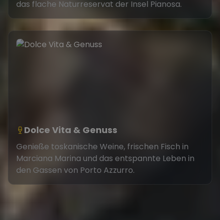
das flache Naturreservat der Insel Pianosa.
Dolce Vita & Genuss
Genieße toskanische Weine, frischen Fisch in
Marciana Marina und das entspannte Leben in
den Gassen von Porto Azzurro.