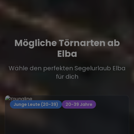
Mögliche Törnarten ab
Elba
Wähle den perfekten Segelurlaub Elba
für dich
Junge Leute (20-39)
20-39 Jahre