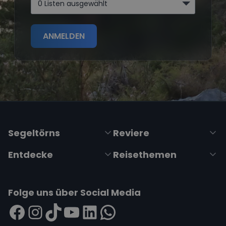
0 Listen ausgewählt
ANMELDEN
Segeltörns
Reviere
Entdecke
Reisethemen
Folge uns über Social Media