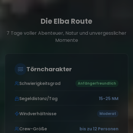
Die Elba Route
7 Tage voller Abenteuer, Natur und unvergesslicher
Momente
Törncharakter
Schwierigkeitsgrad
Anfängerfreundlich
Segeldistanz/Tag
15-25 NM
Windverhältnisse
Moderat
Crew-Größe
bis zu 12 Personen