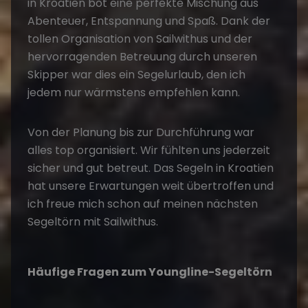
in Kroatien
bot eine perfekte Mischung aus
Abenteuer, Entspannung und Spaß. Dank der
tollen Organisation von Sailwithus und der
hervorragenden Betreuung durch unseren
Skipper war dies ein
Segelurlaub
, den ich
jedem nur wärmstens empfehlen kann.
Von der Planung bis zur Durchführung war
alles top organisiert. Wir fühlten uns jederzeit
sicher und gut betreut. Das
Segeln in Kroatien
hat unsere Erwartungen weit übertroffen und
ich freue mich schon auf meinen nächsten
Segeltörn
mit Sailwithus.
Häufige Fragen zum Youngline-Segeltörn