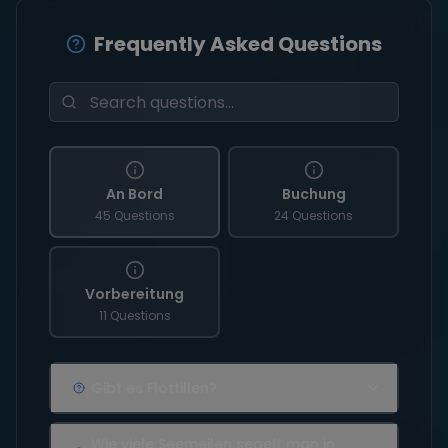
Frequently Asked Questions
An Bord
Buchung
45 Questions
24 Questions
Vorbereitung
11 Questions
Gibt es Flottillen?
Wie viele Seemeilen segelt man in