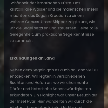
Schönheit der kroatischen Küste. Das
kristallklare Wasser und die malerischen Inseln
machten das
Segeln Kroatien
zu einem
wahren Genuss. Unser Skipper zeigte uns, wie
wir die Segel setzten und steuerten – eine tolle
Gelegenheit, um praktische Segelkenntnisse
zu sammeln.
Erkundungen an Land
Neben dem Segeln gab es auch an Land viel zu
entdecken. Wir legten in verschiedenen
Buchten und Häfen an, wo wir charmante
Dörfer und historische Sehenswürdigkeiten
erkundeten. Ein Highlight war unser Besuch auf
der Insel Hvar. Hier wanderten wir durch die
Altstadt, besuchten lokale Märkte und