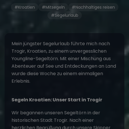
#Kroatien
#Mitsegeln
#Nachhaltiges reisen
#Segelurlaub
Mein jüngster Segelurlaub führte mich nach
Trogir
,
Kroatien
, zu einem unvergesslichen
Youngline-
Segeltörn
. Mit einer Mischung aus
Abenteuer auf See und Entdeckungen an Land
wurde diese Woche zu einem einmaligen
Erlebnis.
Segeln Kroatien
: Unser Start in Trogir
Wir begannen unseren
Segeltörn
in der
historischen Stadt Trogir. Nach einer
herzlichen Begrüßung durch unsere Skipper