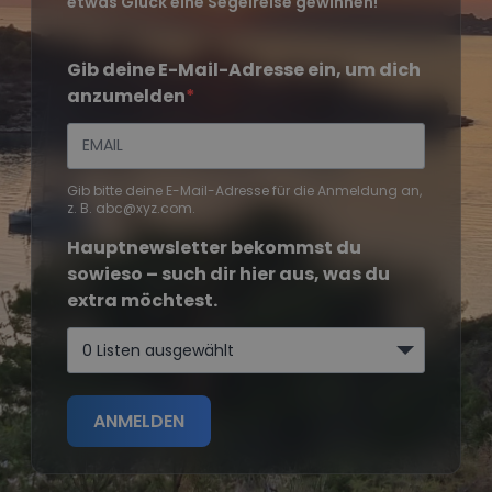
etwas Glück eine Segelreise gewinnen!
Gib deine E-Mail-Adresse ein, um dich
anzumelden
Gib bitte deine E-Mail-Adresse für die Anmeldung an,
z. B. abc@xyz.com.
Hauptnewsletter bekommst du
sowieso – such dir hier aus, was du
extra möchtest.
0 Listen ausgewählt
ANMELDEN