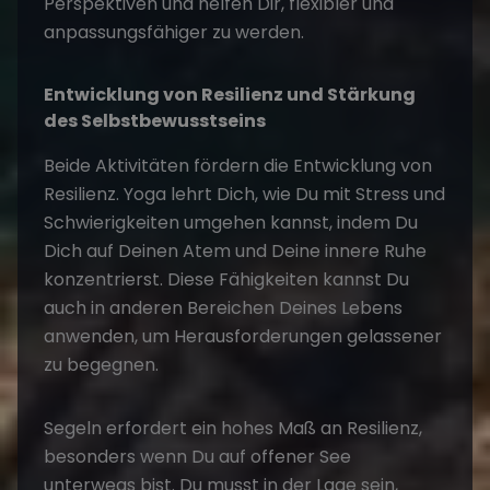
Perspektiven und helfen Dir, flexibler und
anpassungsfähiger zu werden.
Entwicklung von Resilienz und Stärkung
des Selbstbewusstseins
Beide Aktivitäten fördern die Entwicklung von
Resilienz. Yoga lehrt Dich, wie Du mit Stress und
Schwierigkeiten umgehen kannst, indem Du
Dich auf Deinen Atem und Deine innere Ruhe
konzentrierst. Diese Fähigkeiten kannst Du
auch in anderen Bereichen Deines Lebens
anwenden, um Herausforderungen gelassener
zu begegnen.
Segeln erfordert ein hohes Maß an Resilienz,
besonders wenn Du auf offener See
unterwegs bist. Du musst in der Lage sein,