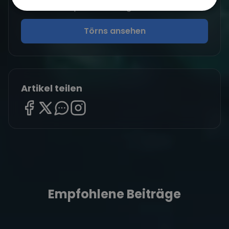
Finde deinen perfekten Segeltörn
Törns ansehen
Artikel teilen
Empfohlene Beiträge