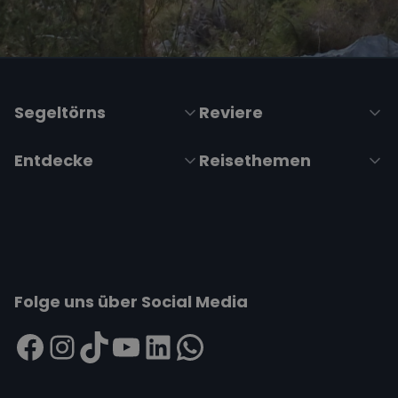
Segeltörns
Reviere
Entdecke
Reisethemen
Folge uns über Social Media