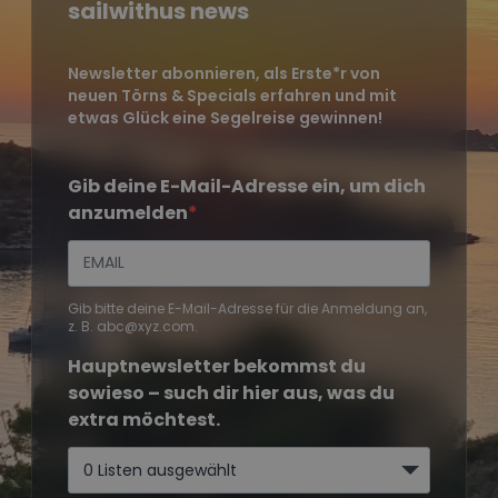
sailwithus news
Newsletter abonnieren, als Erste*r von
neuen Törns & Specials erfahren und mit
etwas Glück eine Segelreise gewinnen!
Gib deine E-Mail-Adresse ein, um dich
anzumelden
Gib bitte deine E-Mail-Adresse für die Anmeldung an,
z. B. abc@xyz.com.
Hauptnewsletter bekommst du
sowieso – such dir hier aus, was du
extra möchtest.
0 Listen ausgewählt