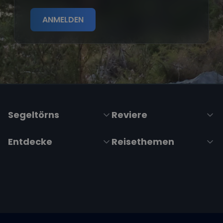
ANMELDEN
Segeltörns
Reviere
Entdecke
Reisethemen
Folge uns über Social Media