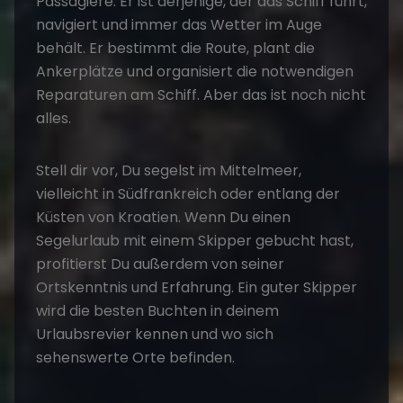
Passagiere. Er ist derjenige, der das Schiff führt,
navigiert und immer das Wetter im Auge
behält. Er bestimmt die Route, plant die
Ankerplätze und organisiert die notwendigen
Reparaturen am Schiff. Aber das ist noch nicht
alles.
Stell dir vor, Du segelst im Mittelmeer,
vielleicht in Südfrankreich oder entlang der
Küsten von Kroatien. Wenn Du einen
Segelurlaub mit einem Skipper gebucht hast,
profitierst Du außerdem von seiner
Ortskenntnis und Erfahrung. Ein guter Skipper
wird die besten Buchten in deinem
Urlaubsrevier kennen und wo sich
sehenswerte Orte befinden.