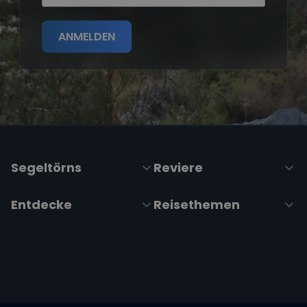
ANMELDEN
Segeltörns
Reviere
Entdecke
Reisethemen