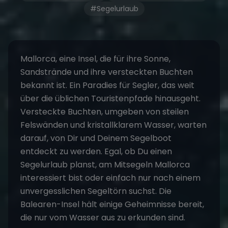
#Segelurlaub
Mallorca, eine Insel, die für ihre Sonne,
Sandstrände und ihre versteckten Buchten
bekannt ist. Ein Paradies für Segler, das weit
über die üblichen Touristenpfade hinausgeht.
Versteckte Buchten, umgeben von steilen
Felswänden und kristallklarem Wasser, warten
darauf, von Dir und Deinem Segelboot
entdeckt zu werden. Egal, ob Du einen
Segelurlaub
planst, am
Mitsegeln Mallorca
interessiert bist oder einfach nur nach einem
unvergesslichen
Segeltörn
suchst. Die
Balearen-Insel hält einige Geheimnisse bereit,
die nur vom Wasser aus zu erkunden sind.