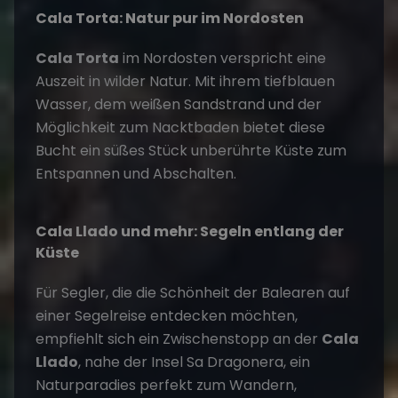
Cala Torta: Natur pur im Nordosten
Cala Torta
im Nordosten verspricht eine
Auszeit in wilder Natur. Mit ihrem tiefblauen
Wasser, dem weißen Sandstrand und der
Möglichkeit zum Nacktbaden bietet diese
Bucht ein süßes Stück unberührte Küste zum
Entspannen und Abschalten​
​.
Cala Llado und mehr: Segeln entlang der
Küste
Für Segler, die die Schönheit der Balearen auf
einer Segelreise entdecken möchten,
empfiehlt sich ein Zwischenstopp an der
Cala
Llado
, nahe der Insel Sa Dragonera, ein
Naturparadies perfekt zum Wandern,