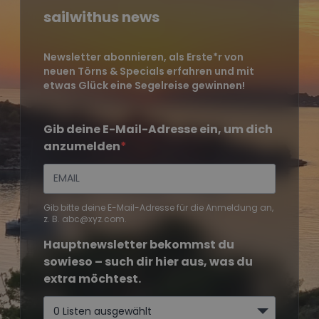
sailwithus news
Newsletter abonnieren, als Erste*r von
neuen Törns & Specials erfahren und mit
etwas Glück eine Segelreise gewinnen!
Gib deine E-Mail-Adresse ein, um dich
anzumelden
Gib bitte deine E-Mail-Adresse für die Anmeldung an,
z. B. abc@xyz.com.
Hauptnewsletter bekommst du
sowieso – such dir hier aus, was du
extra möchtest.
0 Listen ausgewählt