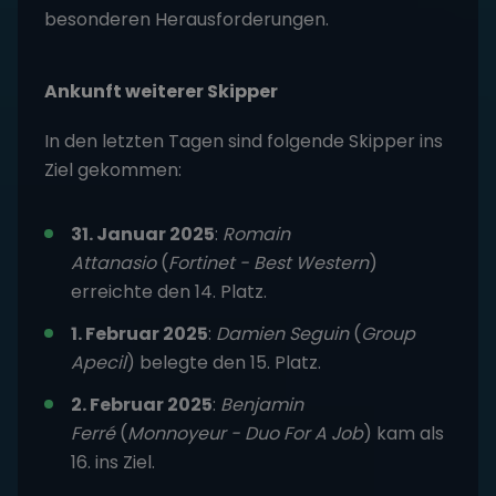
besonderen Herausforderungen.
Ankunft weiterer Skipper
In den letzten Tagen sind folgende Skipper ins
Ziel gekommen:
31. Januar 2025
:
Romain
Attanasio
(
Fortinet - Best Western
)
erreichte den 14. Platz.
1. Februar 2025
:
Damien Seguin
(
Group
Apecil
) belegte den 15. Platz.
2. Februar 2025
:
Benjamin
Ferré
(
Monnoyeur - Duo For A Job
) kam als
16. ins Ziel.