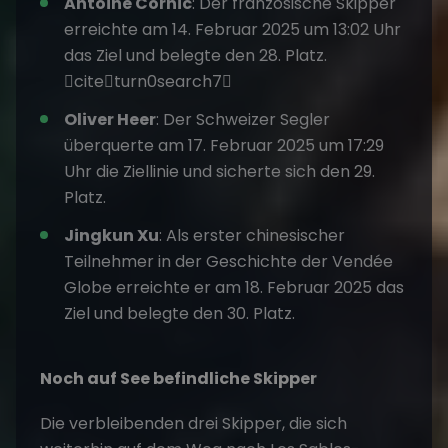
Antoine Cornic
: Der französische Skipper
erreichte am 14. Februar 2025 um 13:02 Uhr
das Ziel und belegte den 28. Platz.
citeturn0search7
Oliver Heer
: Der Schweizer Segler
überquerte am 17. Februar 2025 um 17:29
Uhr die Ziellinie und sicherte sich den 29.
Platz.
Jingkun Xu
: Als erster chinesischer
Teilnehmer in der Geschichte der Vendée
Globe erreichte er am 18. Februar 2025 das
Ziel und belegte den 30. Platz.
Noch auf See befindliche Skipper
Die verbleibenden drei Skipper, die sich