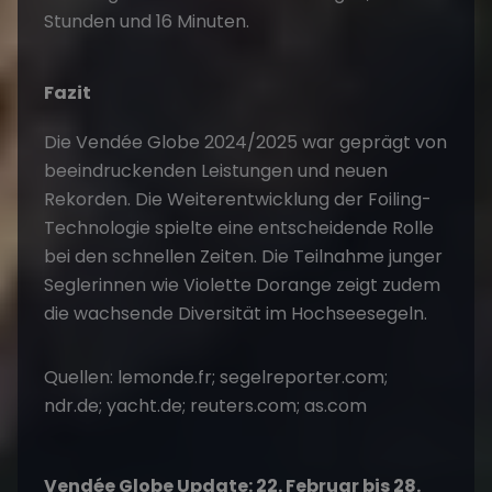
Stunden und 16 Minuten.
Fazit
Die Vendée Globe 2024/2025 war geprägt von
beeindruckenden Leistungen und neuen
Rekorden. Die Weiterentwicklung der Foiling-
Technologie spielte eine entscheidende Rolle
bei den schnellen Zeiten. Die Teilnahme junger
Seglerinnen wie Violette Dorange zeigt zudem
die wachsende Diversität im Hochseesegeln.​
Quellen:
lemonde.fr
; segelreporter.com;
ndr.de; yacht.de; reuters.com; as.com
Vendée Globe Update: 22. Februar bis 28.