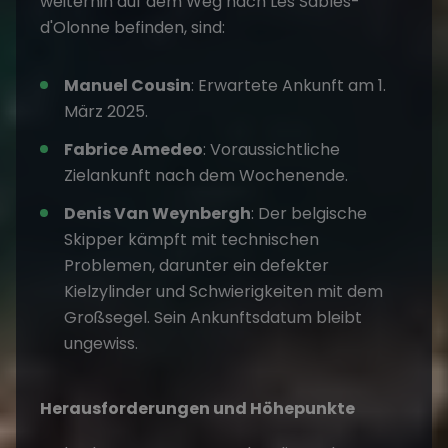
weiterhin auf dem Weg nach Les Sables-
d'Olonne befinden, sind:
Manuel Cousin
: Erwartete Ankunft am 1.
März 2025.
Fabrice Amedeo
: Voraussichtliche
Zielankunft nach dem Wochenende.
Denis Van Weynbergh
: Der belgische
Skipper kämpft mit technischen
Problemen, darunter ein defekter
Kielzylinder und Schwierigkeiten mit dem
Großsegel. Sein Ankunftsdatum bleibt
ungewiss.
Herausforderungen und Höhepunkte