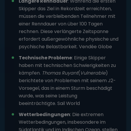
Längere Renndauer
: Während die ersten
Skipper das Ziel in Rekordzeit erreichten,
müssen die verbleibenden Teilnehmer mit
einer Renndauer von über 100 Tagen
rechnen. Diese verlängerte Zeitspanne
erfordert außergewöhnliche physische und
psychische Belastbarkeit.
Vendée Globe
Technische Probleme
: Einige Skipper
haben mit technischen Schwierigkeiten zu
kämpfen.
Thomas Ruyant
(
Vulnerable
)
berichtete von Problemen mit seinem J2-
Vorsegel, das in einem Sturm beschädigt
wurde, was seine Leistung
beeinträchtigte.
Sail World
Wetterbedingungen
: Die extremen
Wetterbedingungen, insbesondere im
Südatlantik und im Indischen Ozean, stellen