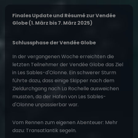
Finales Update und Résumé zur Vendée
Globe (1. März bis 7. März 2025)
Schlussphase der Vendée Globe
In der vergangenen Woche erreichten die
letzten Teilnehmer der Vendée Globe das Ziel
in Les Sables-d'Olonne. Ein schwerer Sturm
führte dazu, dass einige Skipper nach dem
Zieldurchgang nach La Rochelle ausweichen
mussten, da der Hafen von Les Sables-
d'Olonne unpassierbar war.
Vom Rennen zum eigenen Abenteuer: Mehr
dazu:
Transatlantik segeln
.