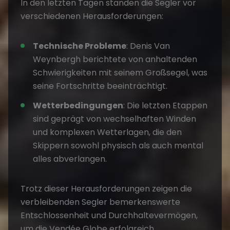
In den letzten Tagen standen die Segler vor
verschiedenen Herausforderungen:
Technische Probleme
: Denis Van
Weynbergh berichtete von anhaltenden
Schwierigkeiten mit seinem Großsegel, was
seine Fortschritte beeinträchtigt.
Wetterbedingungen
: Die letzten Etappen
sind geprägt von wechselhaften Winden
und komplexen Wetterlagen, die den
Skippern sowohl physisch als auch mental
alles abverlangen.
Trotz dieser Herausforderungen zeigen die
verbleibenden Segler bemerkenswerte
Entschlossenheit und Durchhaltevermögen,
um die Vendée Globe erfolgreich