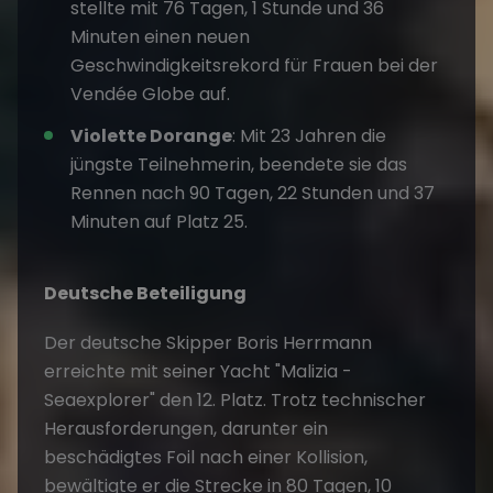
stellte mit 76 Tagen, 1 Stunde und 36
Minuten einen neuen
Geschwindigkeitsrekord für Frauen bei der
Vendée Globe auf.
Violette Dorange
: Mit 23 Jahren die
jüngste Teilnehmerin, beendete sie das
Rennen nach 90 Tagen, 22 Stunden und 37
Minuten auf Platz 25.
Deutsche Beteiligung
Der deutsche Skipper Boris Herrmann
erreichte mit seiner Yacht "Malizia -
Seaexplorer" den 12. Platz. Trotz technischer
Herausforderungen, darunter ein
beschädigtes Foil nach einer Kollision,
bewältigte er die Strecke in 80 Tagen, 10