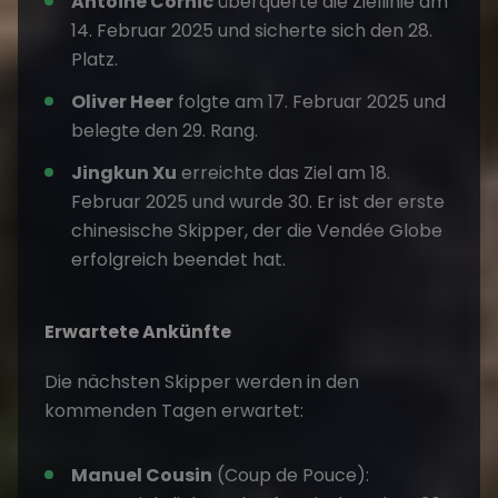
Antoine Cornic
überquerte die Ziellinie am
14. Februar 2025 und sicherte sich den 28.
Platz.
Oliver Heer
folgte am 17. Februar 2025 und
belegte den 29. Rang.
Jingkun Xu
erreichte das Ziel am 18.
Februar 2025 und wurde 30. Er ist der erste
chinesische Skipper, der die Vendée Globe
erfolgreich beendet hat.
Erwartete Ankünfte
Die nächsten Skipper werden in den
kommenden Tagen erwartet:
Manuel Cousin
(Coup de Pouce):