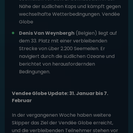
Nähe der südlichen Kaps und kämpft gegen
wechselhafte Wetterbedingungen.
Vendée
Globe
Denis Van Weynbergh
(Belgien) liegt auf
dem 33. Platz mit einer verbleibenden
Strecke von über 2.200 Seemeilen. Er
navigiert durch die südlichen Ozeane und
berichtet von herausfordernden
Bedingungen.
Vendee Globe Update: 31. Januar bis 7.
Februar
In der vergangenen Woche haben weitere
Skipper das Ziel der Vendée Globe erreicht,
und die verbleibenden Teilnehmer stehen vor