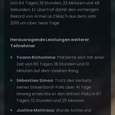
von 64 Tagen, 19 Stunden, 22 Minuten und 49
Sekunden. Er übertraf damit den vorherigen
Rekord von Armel Le Cléac'h aus dem Jahr
2016 um über neun Tage.
Herausragende Leistungen weiterer
Teilnehmer
Yoann Richomme
: Platzierte sich mit einer
Zeit von 65 Tagen, 18 Stunden und 10
Minuten auf dem zweiten Rang.​
Sébastien Simon
: Trotz des Verlusts
seines Steuerbord-Foils über 41 Tage
hinweg erreichte er den dritten Platz in 67
Tagen, 12 Stunden und 25 Minuten.
Justine Mettraux
: Wurde Achte und