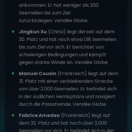
ankommen. Er hat weniger als 200
Seemeilen bis zum Ziel
zurückzulegen.
Vendée Globe
Jingkun Xu
(China) liegt derzeit auf dem
30. Platz und hat noch etwa 138 Seemeilen
bis zum Ziel vor sich. Er berichtet von
schwierigen Bedingungen und kämpft
gegen starke Winde an.
Vendée Globe
Manuel Cousin
(Frankreich) liegt auf dem
31. Platz mit einer verbleibenden Strecke
von über 2.000 Seemeilen. Er befindet sich
in der südlichen Hemisphäre und navigiert
durch die Passatwinde.
Vendée Globe
Fabrice Amedeo
(Frankreich) liegt auf
dem 32. Platz und hat noch über 2.000
Seemeilen vor sich. Er befindet sich in der