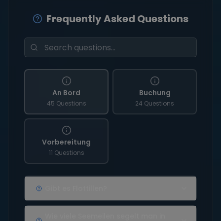
Frequently Asked Questions
An Bord
Buchung
45 Questions
24 Questions
Vorbereitung
11 Questions
Gibt es Flottillen?
Wie viele Seemeilen segelt man in