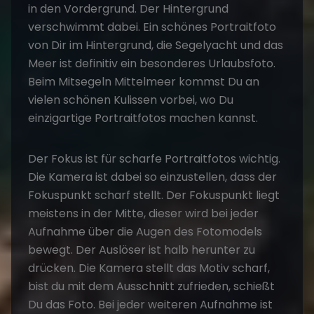
in den Vordergrund. Der Hintergrund
verschwimmt dabei. Ein schönes Portraitfoto
von Dir im Hintergrund, die Segelyacht und das
Meer ist definitiv ein besonderes Urlaubsfoto.
Beim Mitsegeln Mittelmeer kommst Du an
vielen schönen Kulissen vorbei, wo Du
einzigartige Portraitfotos machen kannst.
Der Fokus ist für scharfe Portraitfotos wichtig.
Die Kamera ist dabei so einzustellen, dass der
Fokuspunkt scharf stellt. Der Fokuspunkt liegt
meistens in der Mitte, dieser wird bei jeder
Aufnahme über die Augen des Fotomodels
bewegt. Der Auslöser ist halb herunter zu
drücken. Die Kamera stellt das Motiv scharf,
bist du mit dem Ausschnitt zufrieden, schießt
Du das Foto. Bei jeder weiteren Aufnahme ist