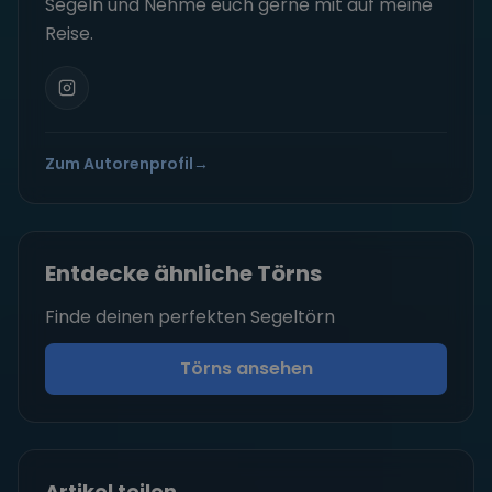
Segeln und Nehme euch gerne mit auf meine
Reise.
Zum Autorenprofil
→
Entdecke ähnliche Törns
Finde deinen perfekten Segeltörn
Törns ansehen
Artikel teilen