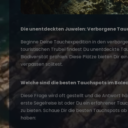
Die unentdeckten Juwelen: Verborgene Tau
Beginne Deine Tauchexpedition in den verborg
touristischen Trubel findest Du unentdeckte Tau
Biodiversität prahlen. Diese Plätze bieten Dir ei
verpassen solltest.
Welche sind die besten Tauchspots im Bale
Diese Frage wird oft gestellt und die Antwort h
erste
Segelreise
ist oder Du ein erfahrener Tauc
zu bieten. Schaue Dir die besten Tauchspots ab
haben: