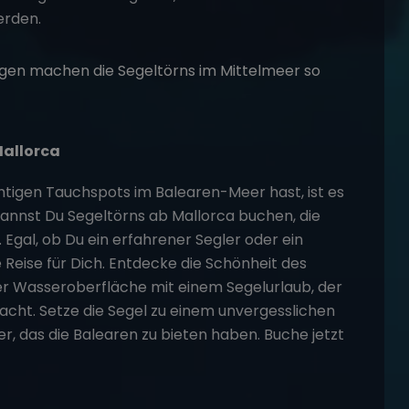
erden.
Mallorca
tigen Tauchspots im Balearen-Meer hast, ist es
 kannst Du
Segeltörns
ab Mallorca buchen, die
 Egal, ob Du ein erfahrener Segler oder ein
 Reise für Dich. Entdecke die Schönheit des
r Wasseroberfläche mit einem Segelurlaub, der
cht. Setze die Segel zu einem unvergesslichen
ser, das die Balearen zu bieten haben. Buche jetzt