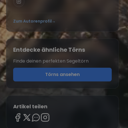
Zum Autorenprofil
→
Entdecke ähnliche Törns
Finde deinen perfekten Segeltörn
Törns ansehen
Artikel teilen