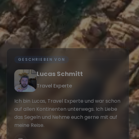
GESCHRIEBEN VON
Lucas Schmitt
Travel Experte
Ich bin Lucas, Travel Experte und war schon
auf allen Kontinenten unterwegs. Ich Liebe
das Segeln und Nehme euch gerne mit auf
meine Reise.