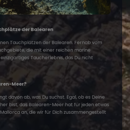
chplätze der Balearen
enen Tauchplätzen der Balearen. Fernab vom
chgebiete, die mit einer reichen marine
n einzigartiges Taucherlebnis, das Du nicht
aren-Meer?
ängt davon ab, was Du suchst. Egal, ob es Deine
her bist, das Balearen-Meer hat für jeden etwas
Mallorca
an, die wir für Dich zusammengestellt