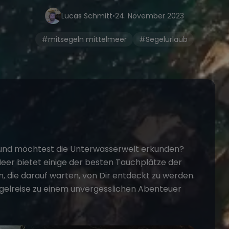
Lucas Schmitt
•
24. November 2023
#mitsegeln mittelmeer
#Segelurlaub
und möchtest die Unterwasserwelt erkunden?
Meer bietet einige der besten Tauchplätze der
n, die darauf warten, von Dir entdeckt zu werden.
Segelreise zu einem unvergesslichen Abenteuer