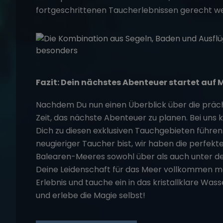
fortgeschrittenen Taucherlebnissen gerecht w
Fazit: Dein nächstes Abenteuer startet auf 
Nachdem Du nun einen Überblick über die präch
Zeit, das nächste Abenteuer zu planen. Bei uns
Dich zu diesen exklusiven Tauchgebieten führen.
neugieriger Taucher bist, wir haben die perfekte
Balearen-Meeres sowohl über als auch unter de
Deine Leidenschaft für das Meer vollkommen ma
Erlebnis und tauche ein in das kristallklare Was
und erlebe die Magie selbst!