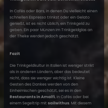
In Cafés oder Bars, in denen Du vielleicht einen
schnellen Espresso trinkst oder ein Gelato
genießt, ist es nicht üblich, ein Trinkgeld zu
geben. Ein paar Münzen im Trinkgeldglas an
der Theke werden jedoch geschätzt.
Fazit
Die Trinkgeldkultur in Italien ist weniger strikt
als in anderen Ländern, aber das bedeutet
nicht, dass sie weniger wichtig ist. Kleine
Gesten des Dankes werden von den
Einheimischen geschätzt, sei es in den
Restaurants in Amalfi
, in Cafés oder bei
einem Segeltrip mit
sailwithus
. Mit diesem