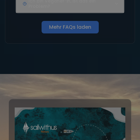
Ich bin Veganer*in, ist das ein
Problem?
Mehr FAQs laden