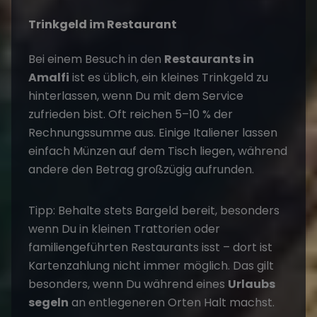
Trinkgeld im Restaurant
Bei einem Besuch in den
Restaurants in
Amalfi
ist es üblich, ein kleines Trinkgeld zu
hinterlassen, wenn Du mit dem Service
zufrieden bist. Oft reichen 5–10 % der
Rechnungssumme aus. Einige Italiener lassen
einfach Münzen auf dem Tisch liegen, während
andere den Betrag großzügig aufrunden.
Tipp: Behalte stets Bargeld bereit, besonders
wenn Du in kleinen Trattorien oder
familiengeführten Restaurants isst – dort ist
Kartenzahlung nicht immer möglich. Das gilt
besonders, wenn Du während eines
Urlaubs
segeln
an entlegeneren Orten Halt machst.