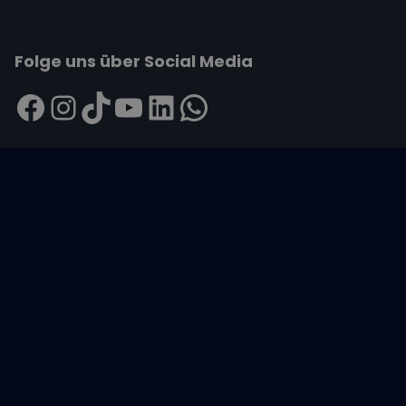
Folge uns über Social Media
Impressum
|
Datenschutzerklärung
|
ARB's
|
Cookie-
Richtlinie
|
Cookie-Einstellungen
Wir übertragen alle Daten mit der sicheren
SSL-Verschlüsselung.