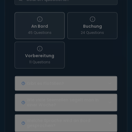
An Bord
Buchung
45 Questions
24 Questions
Vorbereitung
11 Questions
Gibt es Flottillen?
Wie viele Seemeilen segelt man in
einer Woche?
Welche Sprache wird an Bord
gesprochen?