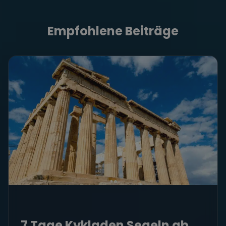
Empfohlene Beiträge
7 Tage Kykladen Segeln ab