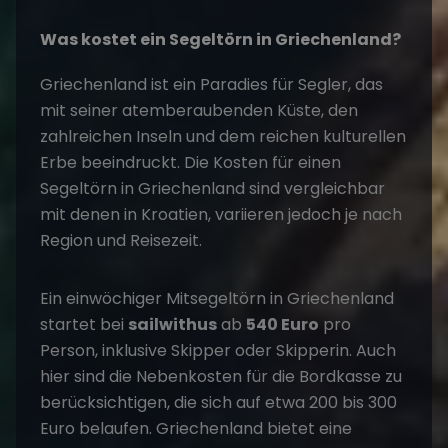
Was kostet ein Segeltörn in Griechenland?
Griechenland ist ein Paradies für Segler, das
mit seiner atemberaubenden Küste, den
zahlreichen Inseln und dem reichen kulturellen
Erbe beeindruckt. Die Kosten für einen
Segeltörn in Griechenland sind vergleichbar
mit denen in Kroatien, variieren jedoch je nach
Region und Reisezeit.
Ein einwöchiger Mitsegeltörn in Griechenland
startet bei
sailwithus
ab
540 Euro
pro
Person, inklusive Skipper oder Skipperin. Auch
hier sind die Nebenkosten für die Bordkasse zu
berücksichtigen, die sich auf etwa 200 bis 300
Euro belaufen. Griechenland bietet eine