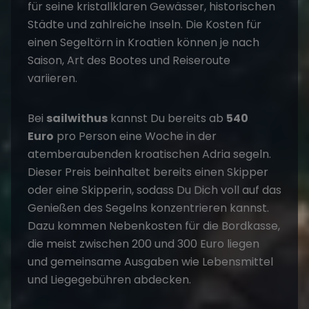
für seine kristallklaren Gewässer, historischen
Städte und zahlreiche Inseln. Die Kosten für
einen Segeltörn in Kroatien können je nach
Saison, Art des Bootes und Reiseroute
variieren.
Bei
sailwithus
kannst Du bereits ab
540
Euro
pro Person eine Woche in der
atemberaubenden kroatischen Adria segeln.
Dieser Preis beinhaltet bereits einen Skipper
oder eine Skipperin, sodass Du Dich voll auf das
Genießen des Segelns konzentrieren kannst.
Dazu kommen Nebenkosten für die Bordkasse,
die meist zwischen 200 und 300 Euro liegen
und gemeinsame Ausgaben wie Lebensmittel
und Liegegebühren abdecken.