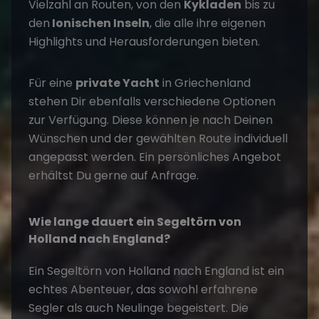
Vielzahl an Routen, von den
Kykladen
bis zu
den
Ionischen Inseln
, die alle ihre eigenen
Highlights und Herausforderungen bieten.
Für eine
private Yacht
in Griechenland
stehen Dir ebenfalls verschiedene Optionen
zur Verfügung. Diese können je nach Deinen
Wünschen und der gewählten Route individuell
angepasst werden. Ein persönliches Angebot
erhältst Du gerne auf Anfrage.
Wie lange dauert ein Segeltörn von
Holland nach England?
Ein Segeltörn von Holland nach England ist ein
echtes Abenteuer, das sowohl erfahrene
Segler als auch Neulinge begeistert. Die