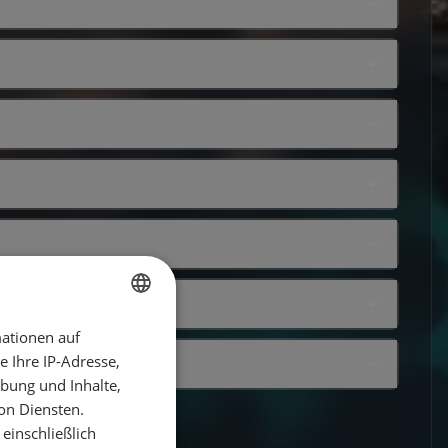
ationen auf
GERMAN
 Ihre IP-Adresse,
GERMAN
bung und Inhalte,
ENGLISH
on Diensten.
einschließlich