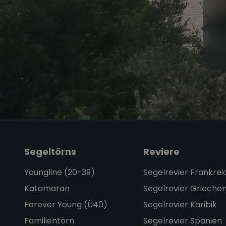
Segeltörns
Reviere
Youngline (20-39)
Segelrevier Frankrei
Katamaran
Segelrevier Grieche
Forever Young (Ü40)
Segelrevier Karibik
Familientörn
Segelrevier Spanien