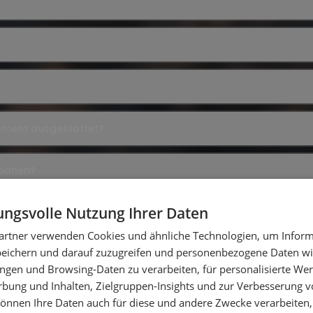
ipment ausgestattet?
tionen?
ngsvolle Nutzung Ihrer Daten
tätigung ausgegeben?
artner verwenden Cookies und ähnliche Technologien, um Inform
peichern und darauf zuzugreifen und personenbezogene Daten wie
ngen und Browsing-Daten zu verarbeiten, für personalisierte Wer
ung und Inhalten, Zielgruppen-Insights und zur Verbesserung v
Mehr FAQs laden
önnen Ihre Daten auch für diese und andere Zwecke verarbeiten, 