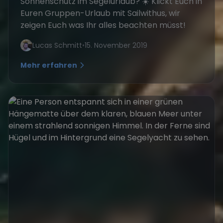
Sonnenschutz im Segelurlaub? ☀️ Klickt Euch in
Euren Gruppen-Urlaub mit Sailwithus, wir
zeigen Euch was Ihr alles beachten müsst!
Lucas Schmitt
•
15. November 2019
Mehr erfahren