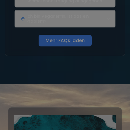
Seemeilenbestätigung ausgegeben?
Ich bin Veganer*in, ist das ein
Problem?
Mehr FAQs laden