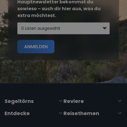
Hauptnewsletter bekommst du
sowieso – such dir hier aus, was du
extra möchtest.
0 Listen ausgewählt
ANMELDEN
Segeltörns
Reviere
Entdecke
Reisethemen