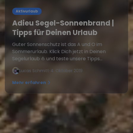
Aktivurlaub
Adieu Segel-Sonnenbrand |
Tipps für Deinen Urlaub
Guter Sonnenschutz ist das A und O im
Sommerurlaub. Klick Dich jetzt in Deinen
Segelurlaub ⛵️ und teste unsere Tipps...
Lucas Schmitt
•
4. Oktober 2019
Mehr erfahren