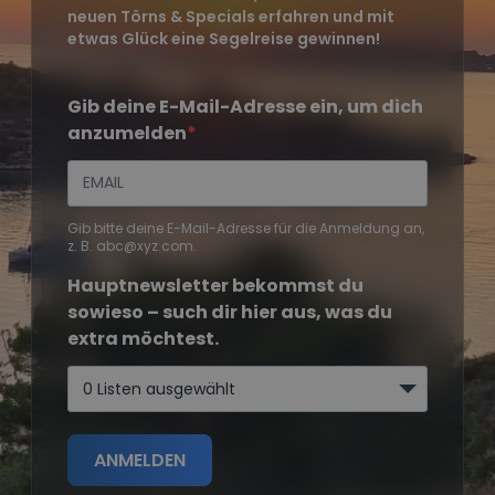
neuen Törns & Specials erfahren und mit
etwas Glück eine Segelreise gewinnen!
Gib deine E-Mail-Adresse ein, um dich
anzumelden
Gib bitte deine E-Mail-Adresse für die Anmeldung an,
z. B. abc@xyz.com.
Hauptnewsletter bekommst du
sowieso – such dir hier aus, was du
extra möchtest.
0 Listen ausgewählt
ANMELDEN