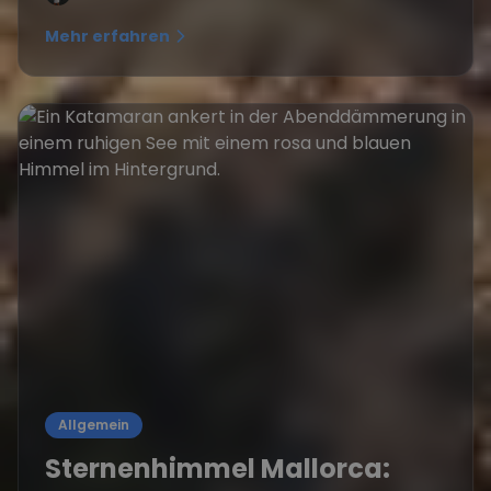
Mehr erfahren
Allgemein
Sternenhimmel Mallorca: